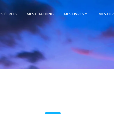
ES ÉCRITS
MES COACHING
MES LIVRES
MES FO