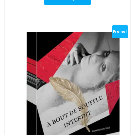
Promo !