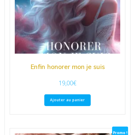
Enfin honorer mon je suis
19,00
€
Ajouter au panier
Promo !