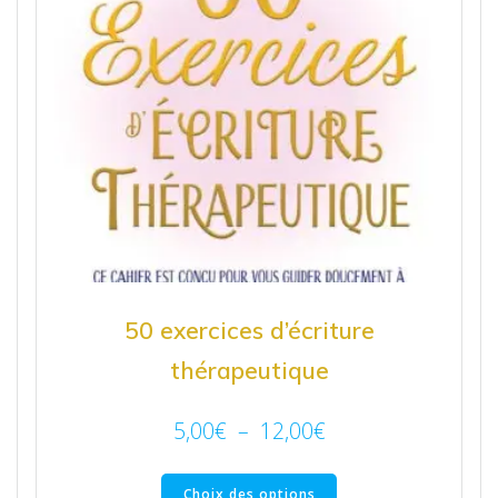
50 exercices d’écriture
thérapeutique
5,00
€
–
12,00
€
Choix des options