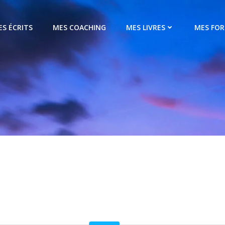
ES ÉCRITS
MES COACHING
MES LIVRES
MES FO