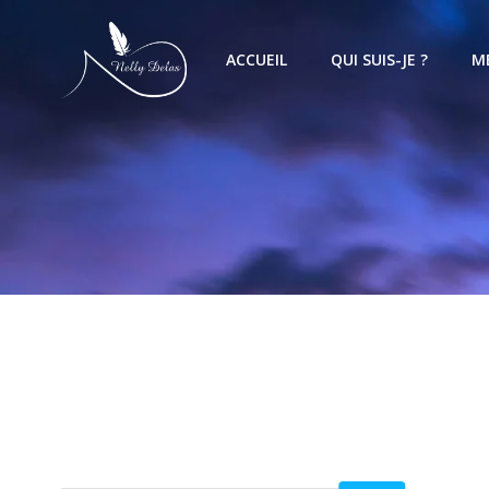
ACCUEIL
QUI SUIS-JE ?
M
Voici le seul résultat