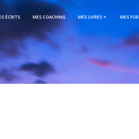
ES ÉCRITS
MES COACHING
MES LIVRES
MES FO