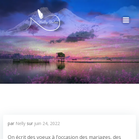
par
Nelly
sur
juin 24, 2022
On écrit des voeux à l’occasion des mariages, des