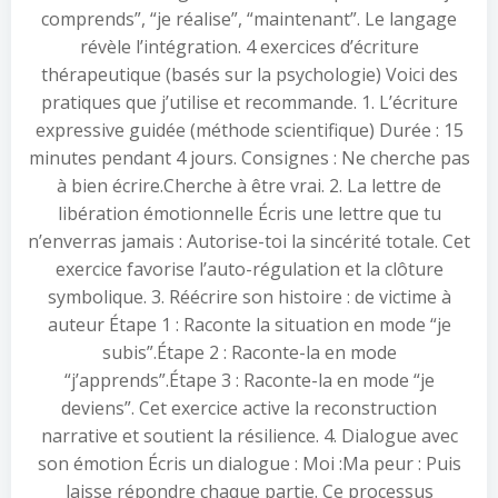
comprends”, “je réalise”, “maintenant”. Le langage
révèle l’intégration. 4 exercices d’écriture
thérapeutique (basés sur la psychologie) Voici des
pratiques que j’utilise et recommande. 1. L’écriture
expressive guidée (méthode scientifique) Durée : 15
minutes pendant 4 jours. Consignes : Ne cherche pas
à bien écrire.Cherche à être vrai. 2. La lettre de
libération émotionnelle Écris une lettre que tu
n’enverras jamais : Autorise-toi la sincérité totale. Cet
exercice favorise l’auto-régulation et la clôture
symbolique. 3. Réécrire son histoire : de victime à
auteur Étape 1 : Raconte la situation en mode “je
subis”.Étape 2 : Raconte-la en mode
“j’apprends”.Étape 3 : Raconte-la en mode “je
deviens”. Cet exercice active la reconstruction
narrative et soutient la résilience. 4. Dialogue avec
son émotion Écris un dialogue : Moi :Ma peur : Puis
laisse répondre chaque partie. Ce processus