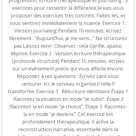
progression. Écriture thérapeutique vs journaling : 3
exercices pour ressentir la différence Je vais vous
proposer des exercices très concrets. Faites-les, et
vous sentirez immédiatement la nuance. Exercice 1 :
Version journaling Pendant 10 minutes, écrivez
librement : “Aujourd’hui, je me sens…” Ne structurez
pas.Laissez venir. Observez : cela clarifie, apaise,
dépose. Exercice 2 : Version écriture thérapeutique
(protocole structuré) Pendant 15 minutes, écrivez
sur un événement précis qui vous affecte encore.
Répondez à ces questions : Écrivez sans vous
censurer. Ici, le cerveau organise.Il relie.Il
transforme. Exercice 3 : Réécriture identitaire Étape 1
:Racontez la situation en mode “je subis”. Étape 2
:Racontez-la en mode “je choisis”. Étape 3 :Racontez-
la en mode “je deviens”. Cet exercice est
profondément thérapeutique. Il active la
reconstruction narrative, essentielle dans la