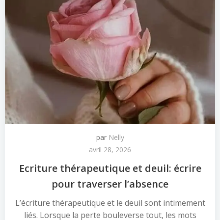
par
Nelly
avril 28, 2026
Ecriture thérapeutique et deuil: écrire
pour traverser l’absence
L’écriture thérapeutique et le deuil sont intimement
liés. Lorsque la perte bouleverse tout, les mots