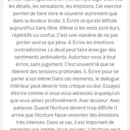
les détails, les sensations, les émotions. Cet exercice
permet de faire vivre le souvenir autrement que
dans la douleur brute. 3. Écrire ce qui est difficile
aujourd’hui Sans filtre. Même si les mots sont durs,
répétitifs ou confus. C’est une manière de ne pas
porter seul ce qui pèse. 4. Écrire les émotions
contradictoires Le deuil peut faire émerger des
sentiments ambivalents. Autorisez-vous à tout
écrire, sans jugement. C’est souvent là que se
libèrent des tensions profondes. 5. Écrire pour se
parler à soi-même Dans ces moments, le dialogue
intérieur peut devenir très critique ou dur. Essayez
d’écrire comme si vous vous adressiez à quelqu’un
que vous aimez profondément. Avec douceur. Avec
patience. Quand l’écriture devient trop difficile Il
arrive que l’écriture fasse remonter des émotions
très intenses. Dans ce cas, il est important de
respecter vos limites. Vous pouvez : L’écriture peut