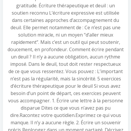
gratitude. Écriture thérapeutique et deuil : un
soutien reconnu L’écriture expressive est utilisée
dans certaines approches d’accompagnement du
deuil. Elle permet notamment de : Ce n’est pas une
solution miracle, ni un moyen “d’aller mieux
rapidement”. Mais c’est un outil qui peut soutenir,
doucement, en profondeur. Comment écrire pendant
un deuil ? Il n’y a aucune obligation, aucun rythme
imposé. Dans le deuil, tout doit rester respectueux
de ce que vous ressentez. Vous pouvez : L’important
n’est pas la régularité, mais la sincérité. 5 exercices
d’écriture thérapeutique pour le deuil Si vous avez
besoin d’un point de départ, ces exercices peuvent
vous accompagner. 1. Écrire une lettre à la personne
disparue Dites ce que vous n’avez pas pu
dire.Racontez votre quotidien.Exprimez ce qui vous
manque. Il n’y a aucune règle. 2. Écrire un souvenir
précis Replongez dans un moment partagé. Décrivez