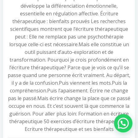
développe la différenciation émotionnelle,
essentielle en régulation affective. Écriture
thérapeutique : bienfaits prouvés Les recherches
scientifiques montrent que l’écriture thérapeutique
peut : Elle ne remplace pas une psychothérapie
lorsque celle-ci est nécessaire.Mais elle constitue un
outil puissant d’auto-exploration et de
transformation. Pourquoi je crois profondément en
l’écriture thérapeutique? Parce que je vois ce qu’il se
passe quand une personne écrit vraiment. Au départ,
il y a de la confusion.Puis viennent les mots.Puis la
compréhension.Puis l’apaisement. Écrire ne change
pas le passé.Mais écrire change la place que ce passé
occupe en nous. Et c’est souvent là que commence la
guérison. Pour aller plus loin: Formation en écriture
thérapeutique 50 exercices d’écriture thérapeutique
Besoin d'aide ?
Ecriture thérapeutique et ses bienfaits