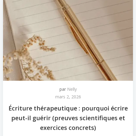
par
Nelly
mars 2, 2026
Écriture thérapeutique : pourquoi écrire
peut-il guérir (preuves scientifiques et
exercices concrets)