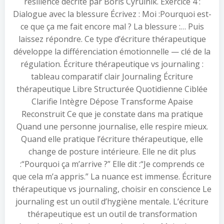
résilience décrite par Boris Cyrulnik. Exercice 4 :
Dialogue avec la blessure Écrivez : Moi :Pourquoi est-
ce que ça me fait encore mal ? La blessure :… Puis
laissez répondre. Ce type d’écriture thérapeutique
développe la différenciation émotionnelle — clé de la
régulation. Écriture thérapeutique vs journaling :
tableau comparatif clair Journaling Écriture
thérapeutique Libre Structurée Quotidienne Ciblée
Clarifie Intègre Dépose Transforme Apaise
Reconstruit Ce que je constate dans ma pratique
Quand une personne journalise, elle respire mieux.
Quand elle pratique l’écriture thérapeutique, elle
change de posture intérieure. Elle ne dit plus
:“Pourquoi ça m’arrive ?” Elle dit :“Je comprends ce
que cela m’a appris.” La nuance est immense. Écriture
thérapeutique vs journaling, choisir en conscience Le
journaling est un outil d’hygiène mentale. L’écriture
thérapeutique est un outil de transformation