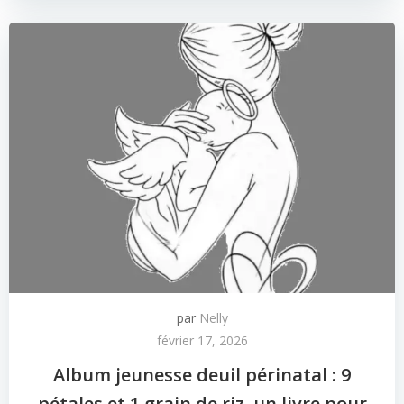
par
Nelly
février 17, 2026
Album jeunesse deuil périnatal : 9
pétales et 1 grain de riz, un livre pour