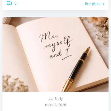
0
lire plus
par
Nelly
mars 2, 2026