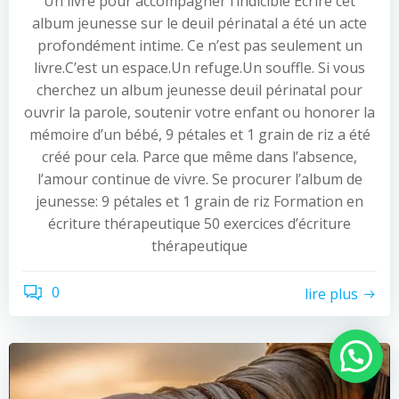
Un livre pour accompagner l’indicible Écrire cet
album jeunesse sur le deuil périnatal a été un acte
profondément intime. Ce n’est pas seulement un
livre.C’est un espace.Un refuge.Un souffle. Si vous
cherchez un album jeunesse deuil périnatal pour
ouvrir la parole, soutenir votre enfant ou honorer la
mémoire d’un bébé, 9 pétales et 1 grain de riz a été
créé pour cela. Parce que même dans l’absence,
l’amour continue de vivre. Se procurer l’album de
jeunesse: 9 pétales et 1 grain de riz Formation en
écriture thérapeutique 50 exercices d’écriture
thérapeutique
0
lire plus
Besoin d'aide ?