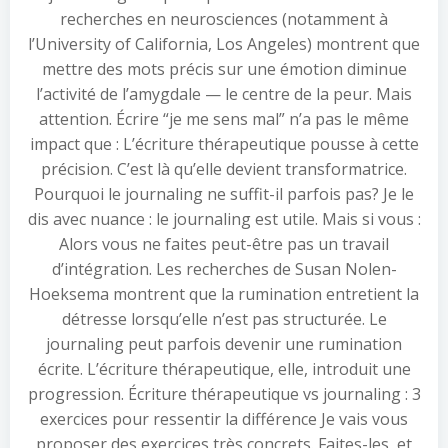
recherches en neurosciences (notamment à
l’University of California, Los Angeles) montrent que
mettre des mots précis sur une émotion diminue
l’activité de l’amygdale — le centre de la peur. Mais
attention. Écrire “je me sens mal” n’a pas le même
impact que : L’écriture thérapeutique pousse à cette
précision. C’est là qu’elle devient transformatrice.
Pourquoi le journaling ne suffit-il parfois pas? Je le
dis avec nuance : le journaling est utile. Mais si vous :
Alors vous ne faites peut-être pas un travail
d’intégration. Les recherches de Susan Nolen-
Hoeksema montrent que la rumination entretient la
détresse lorsqu’elle n’est pas structurée. Le
journaling peut parfois devenir une rumination
écrite. L’écriture thérapeutique, elle, introduit une
progression. Écriture thérapeutique vs journaling : 3
exercices pour ressentir la différence Je vais vous
proposer des exercices très concrets. Faites-les, et