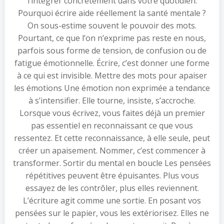
l’intégrer concrètement dans votre quotidien.
Pourquoi écrire aide réellement la santé mentale ?
On sous-estime souvent le pouvoir des mots.
Pourtant, ce que l’on n’exprime pas reste en nous,
parfois sous forme de tension, de confusion ou de
fatigue émotionnelle. Écrire, c’est donner une forme
à ce qui est invisible. Mettre des mots pour apaiser
les émotions Une émotion non exprimée a tendance
à s’intensifier. Elle tourne, insiste, s’accroche.
Lorsque vous écrivez, vous faites déjà un premier
pas essentiel en reconnaissant ce que vous
ressentez. Et cette reconnaissance, à elle seule, peut
créer un apaisement. Nommer, c’est commencer à
transformer. Sortir du mental en boucle Les pensées
répétitives peuvent être épuisantes. Plus vous
essayez de les contrôler, plus elles reviennent.
L’écriture agit comme une sortie. En posant vos
pensées sur le papier, vous les extériorisez. Elles ne