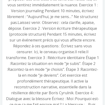
vous sentirez immédiatement la nuance. Exercice 1 :
Version journaling Pendant 10 minutes, écrivez
librement : “Aujourd’hui, je me sens…” Ne structurez
pas.Laissez venir. Observez : cela clarifie, apaise,
dépose. Exercice 2 : Version écriture thérapeutique
(protocole structuré) Pendant 15 minutes, écrivez
sur un événement précis qui vous affecte encore.
Répondez à ces questions : Écrivez sans vous
censurer. Ici, le cerveau organise.Il relie.Il
transforme. Exercice 3 : Réécriture identitaire Étape 1
:Racontez la situation en mode “je subis”. Étape 2
:Racontez-la en mode “je choisis”. Étape 3 :Racontez-
la en mode “je deviens”. Cet exercice est
profondément thérapeutique. Il active la
reconstruction narrative, essentielle dans la
résilience décrite par Boris Cyrulnik. Exercice 4 :
Dialogue avec la blessure Écrivez : Moi :Pourquoi est-
ce que ça me fait encore mal ? La blessure :… Puis