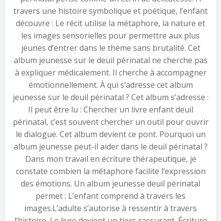
travers une histoire symbolique et poétique, l’enfant
découvre : Le récit utilise la métaphore, la nature et
les images sensorielles pour permettre aux plus
jeunes d’entrer dans le thème sans brutalité. Cet
album jeunesse sur le deuil périnatal ne cherche pas
à expliquer médicalement. Il cherche à accompagner
émotionnellement. À qui s’adresse cet album
jeunesse sur le deuil périnatal ? Cet album s’adresse :
Il peut être lu : Chercher un livre enfant deuil
périnatal, c’est souvent chercher un outil pour ouvrir
le dialogue. Cet album devient ce pont. Pourquoi un
album jeunesse peut-il aider dans le deuil périnatal ?
Dans mon travail en écriture thérapeutique, je
constate combien la métaphore facilite l’expression
des émotions. Un album jeunesse deuil périnatal
permet : L’enfant comprend à travers les
images.L’adulte s’autorise à ressentir à travers
l’histoire. Le livre devient un tiers rassurant. Écriture