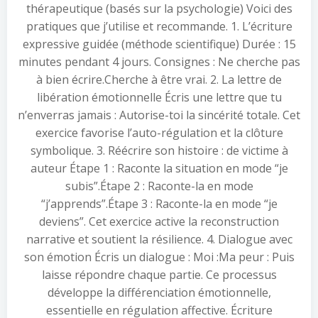
thérapeutique (basés sur la psychologie) Voici des
pratiques que j’utilise et recommande. 1. L’écriture
expressive guidée (méthode scientifique) Durée : 15
minutes pendant 4 jours. Consignes : Ne cherche pas
à bien écrire.Cherche à être vrai. 2. La lettre de
libération émotionnelle Écris une lettre que tu
n’enverras jamais : Autorise-toi la sincérité totale. Cet
exercice favorise l’auto-régulation et la clôture
symbolique. 3. Réécrire son histoire : de victime à
auteur Étape 1 : Raconte la situation en mode “je
subis”.Étape 2 : Raconte-la en mode
“j’apprends”.Étape 3 : Raconte-la en mode “je
deviens”. Cet exercice active la reconstruction
narrative et soutient la résilience. 4. Dialogue avec
son émotion Écris un dialogue : Moi :Ma peur : Puis
laisse répondre chaque partie. Ce processus
développe la différenciation émotionnelle,
essentielle en régulation affective. Écriture