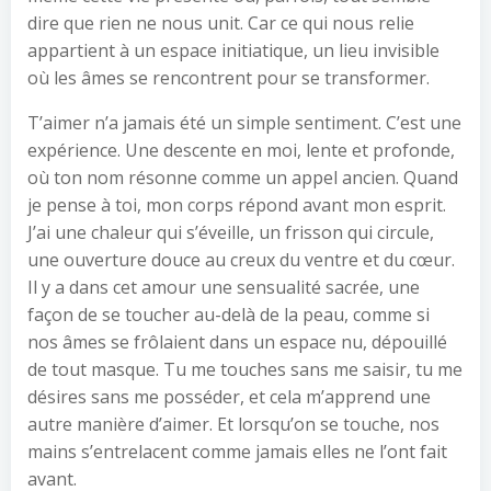
dire que rien ne nous unit. Car ce qui nous relie
appartient à un espace initiatique, un lieu invisible
où les âmes se rencontrent pour se transformer.
T’aimer n’a jamais été un simple sentiment. C’est une
expérience. Une descente en moi, lente et profonde,
où ton nom résonne comme un appel ancien. Quand
je pense à toi, mon corps répond avant mon esprit.
J’ai une chaleur qui s’éveille, un frisson qui circule,
une ouverture douce au creux du ventre et du cœur.
Il y a dans cet amour une sensualité sacrée, une
façon de se toucher au-delà de la peau, comme si
nos âmes se frôlaient dans un espace nu, dépouillé
de tout masque. Tu me touches sans me saisir, tu me
désires sans me posséder, et cela m’apprend une
autre manière d’aimer. Et lorsqu’on se touche, nos
mains s’entrelacent comme jamais elles ne l’ont fait
avant.