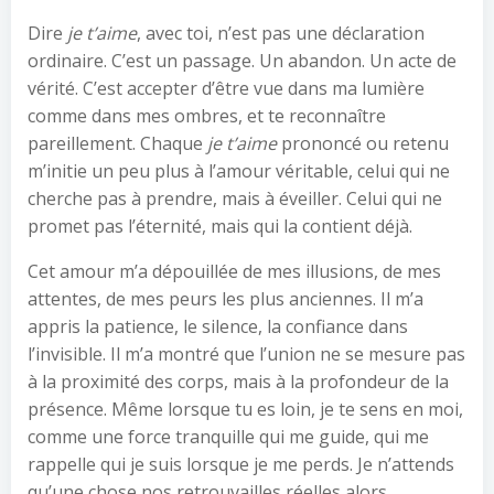
Dire
je t’aime
, avec toi, n’est pas une déclaration
ordinaire. C’est un passage. Un abandon. Un acte de
vérité. C’est accepter d’être vue dans ma lumière
comme dans mes ombres, et te reconnaître
pareillement. Chaque
je t’aime
prononcé ou retenu
m’initie un peu plus à l’amour véritable, celui qui ne
cherche pas à prendre, mais à éveiller. Celui qui ne
promet pas l’éternité, mais qui la contient déjà.
Cet amour m’a dépouillée de mes illusions, de mes
attentes, de mes peurs les plus anciennes. Il m’a
appris la patience, le silence, la confiance dans
l’invisible. Il m’a montré que l’union ne se mesure pas
à la proximité des corps, mais à la profondeur de la
présence. Même lorsque tu es loin, je te sens en moi,
comme une force tranquille qui me guide, qui me
rappelle qui je suis lorsque je me perds. Je n’attends
qu’une chose nos retrouvailles réelles alors.