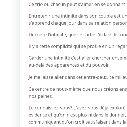
Ce trio où chacun peut s’aimer en se donnant u
Entretenir une intimité dans son couple est un
s’apprend chaque jour dans sa relation person
Derrière l’intimité, que se cache t’il dans le fon
Il y a cette complicité qui se profile en un re
Garder une intimité c’est aller chercher ensemb
au-delà des apparences et du pouvoir.
Je me laisse aller dans cet entre-deux, ce milieu 
Ce centre de nous-même que nous créons ensem
nos peines.
Le connaissez-vous? L’avez-vous déjà exploré 
évidence et qu’on n’est plus ni dans le donner
communiquant qu’on croit satisfaisant dans la 