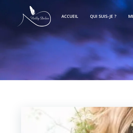
ACCUEIL
QUI SUIS-JE ?
M