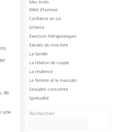
Mes écrits
Billet d'humeur
Confiance en soi
Enfance
Exercices thérapeutiques
Extraits de mon livre
ns.
La famille
ler
La relation de couple
La résilience
Le feminin et le masculin
Sexualité consciente
, de
Spiritualité
e une
Rechercher