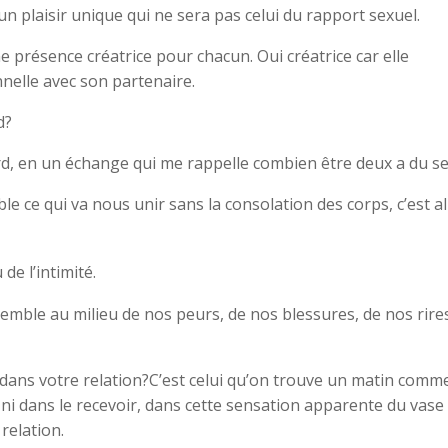
n plaisir unique qui ne sera pas celui du rapport sexuel.
e présence créatrice pour chacun. Oui créatrice car elle
nelle avec son partenaire.
d?
gard, en un échange qui me rappelle combien être deux a du se
le ce qui va nous unir sans la consolation des corps, c’est al
de l’intimité.
ble au milieu de nos peurs, de nos blessures, de nos rires
dans votre relation?C’est celui qu’on trouve un matin comm
, ni dans le recevoir, dans cette sensation apparente du vase
relation.