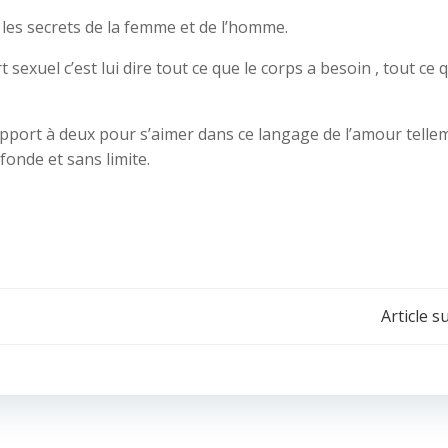
 les secrets de la femme et de l’homme.
exuel c’est lui dire tout ce que le corps a besoin , tout ce q
pport à deux pour s’aimer dans ce langage de l’amour telle
onde et sans limite.
Article s