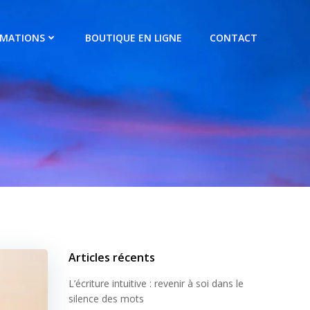
RMATIONS
BOUTIQUE EN LIGNE
CONTACT
Articles récents
L’écriture intuitive : revenir à soi dans le
silence des mots