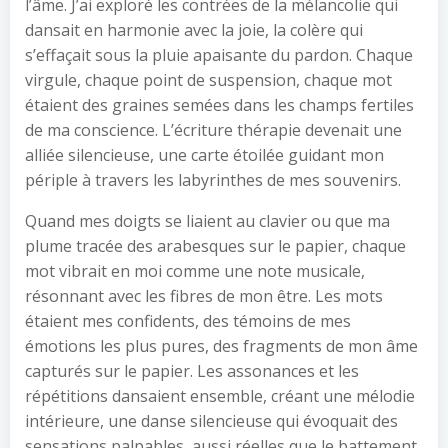
l’âme. J’ai exploré les contrées de la mélancolie qui
dansait en harmonie avec la joie, la colère qui
s’effaçait sous la pluie apaisante du pardon. Chaque
virgule, chaque point de suspension, chaque mot
étaient des graines semées dans les champs fertiles
de ma conscience. L’écriture thérapie devenait une
alliée silencieuse, une carte étoilée guidant mon
périple à travers les labyrinthes de mes souvenirs.
Quand mes doigts se liaient au clavier ou que ma
plume tracée des arabesques sur le papier, chaque
mot vibrait en moi comme une note musicale,
résonnant avec les fibres de mon être. Les mots
étaient mes confidents, des témoins de mes
émotions les plus pures, des fragments de mon âme
capturés sur le papier. Les assonances et les
répétitions dansaient ensemble, créant une mélodie
intérieure, une danse silencieuse qui évoquait des
sensations palpables, aussi réelles que le battement