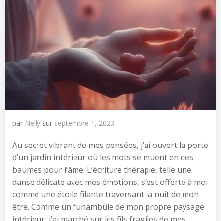
par
Nelly
sur
septembre 1, 2023
Au secret vibrant de mes pensées, j’ai ouvert la porte
d’un jardin intérieur où les mots se muent en des
baumes pour l’âme. L’écriture thérapie, telle une
danse délicate avec mes émotions, s’est offerte à moi
comme une étoile filante traversant la nuit de mon
être. Comme un funambule de mon propre paysage
intérieur, j’ai marché sur les fils fragiles de mes