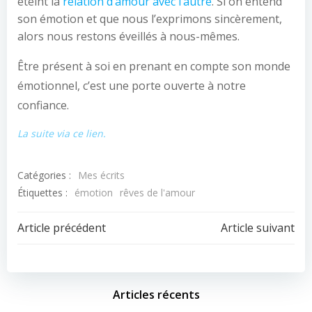
éteint la
relation d’amour avec l’autre
. Si on entend
son émotion et que nous l’exprimons sincèrement,
alors nous restons éveillés à nous-mêmes.
Être présent à soi en prenant en compte son monde
émotionnel, c’est une porte ouverte à notre
confiance.
La suite via ce lien.
Catégories :
Mes écrits
Étiquettes :
émotion
rêves de l'amour
Article précédent
Article suivant
Articles récents