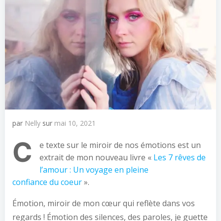
par
Nelly
sur
mai 10, 2021
C
e texte sur le miroir de nos émotions est un
extrait de mon nouveau livre «
Les 7 rêves de
l’amour : Un voyage en pleine
confiance
d
u
coeur
».
Émotion, miroir de mon cœur qui reflète dans vos
regards ! Émotion des silences, des paroles, je guette