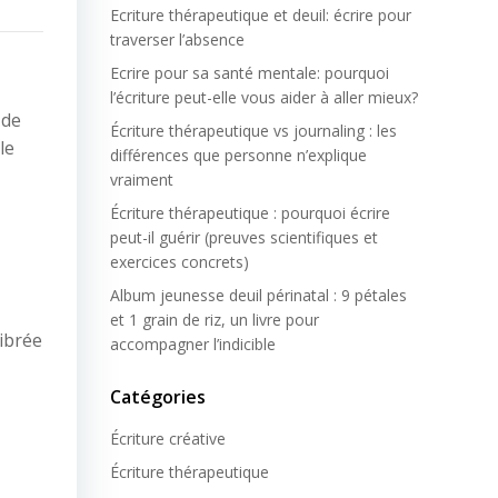
Ecriture thérapeutique et deuil: écrire pour
traverser l’absence
Ecrire pour sa santé mentale: pourquoi
l’écriture peut-elle vous aider à aller mieux?
 de
Écriture thérapeutique vs journaling : les
le
différences que personne n’explique
vraiment
Écriture thérapeutique : pourquoi écrire
peut-il guérir (preuves scientifiques et
exercices concrets)
Album jeunesse deuil périnatal : 9 pétales
et 1 grain de riz, un livre pour
ibrée
accompagner l’indicible
Catégories
Écriture créative
Écriture thérapeutique