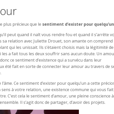
mour
 de plus précieux que le
sentiment d’exister pour quelqu’un
’il peut quand il naît vous rendre fou et quand il s’arrête v
s sa relation avec Juliette Drouet, son amante on comprend 
t qui les unissait. Ils s’étaient choisis mais la légitimité de
 les a fait tous les deux souffrir sans aucun doute. Un amou
donc ce sentiment d’existence qui a survécu dans leur
eux été fait en sorte de connecter leur amour au travers de s
.
 l’âme. Ce sentiment d’exister pour quelqu’un a cette précio
sens à votre relation, une existence commune qui vous fait
e. C’est cela le sentiment d’amour, une pleine conscience à
 ensemble. Il s’agit donc de partager, d’avoir des projets.