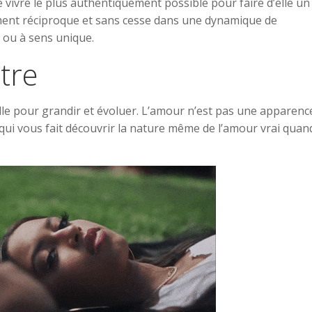
 se vivre le plus authentiquement possible pour faire d’elle un
ment réciproque et sans cesse dans une dynamique de
 ou à sens unique.
utre
le pour grandir et évoluer. L’amour n’est pas une apparence.
 qui vous fait découvrir la nature même de l’amour vrai quan