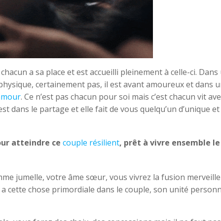
chacun a sa place et est accueilli pleinement à celle-ci. Dans
physique, certainement pas, il est avant amoureux et dans 
’amour
. Ce n’est pas chacun pour soi mais c’est chacun vit ave
n est dans le partage et elle fait de vous quelqu’un d’unique et
our atteindre ce
couple résilient
, prêt à vivre ensemble le
mme jumelle, votre âme sœur, vous vivrez la fusion merveill
y a cette chose primordiale dans le couple, son unité personn