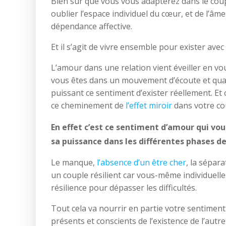
Bien sûr que vous vous adapterez dans le coupl
oublier l’espace individuel du cœur, et de l’âm
dépendance affective.
Et il s’agit de vivre ensemble pour exister avec
L’amour dans une relation vient éveiller en vo
vous êtes dans un mouvement d’écoute et quan
puissant ce sentiment d’exister réellement. Et 
ce cheminement de
l’effet miroir
dans votre co
En effet c’est ce sentiment d’amour qui vou
sa puissance dans les différentes phases de
Le manque,
l’absence d’un être cher
, la sépar
un couple résilient car vous-même individuell
résilience pour dépasser les difficultés.
Tout cela va nourrir en partie votre sentiment
présents et conscients de l’existence de l’autre