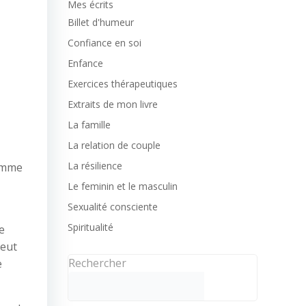
Mes écrits
Billet d'humeur
Confiance en soi
Enfance
Exercices thérapeutiques
Extraits de mon livre
La famille
La relation de couple
La résilience
comme
Le feminin et le masculin
Sexualité consciente
Spiritualité
e
peut
Rechercher
e