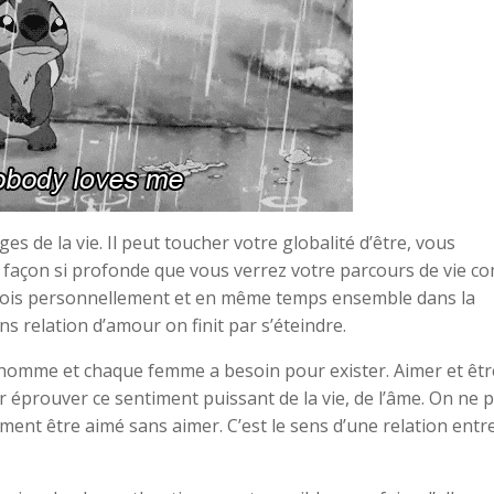
s de la vie. Il peut toucher votre globalité d’être, vous
 façon si profonde que vous verrez votre parcours de vie 
 fois personnellement et en même temps ensemble dans la
s relation d’amour on finit par s’éteindre.
homme et chaque femme a besoin pour exister. Aimer et êtr
ur éprouver ce sentiment puissant de la vie, de l’âme. On ne 
ent être aimé sans aimer. C’est le sens d’une relation entr