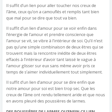
Il suffit d’un lien pour aller toucher nos creux de
l’âme, ceux qu’on a camouflés et remplis tant bien
que mal pour se dire que tout va bien.
Il suffit d’un lien d’amour pour se voir enfin dans
l’énergie de l’amour et prendre conscience que
l’amour se vit, se vibre à l’intérieur de soi. Qu’il n’est
pas qu’une simple combinaison de deux êtres qui se
trouvent mais la rencontre inédite de deux êtres
effacés à l’intérieur d’avoir tant laissé le vague à
l’amour glisser sur eux sans même avoir pris ce
temps de s’aimer individuellement tout simplement.
Il suffit d’un lien d’amour pour se dire enfin que
notre amour pour soi est bien trop sec. Que les
creux de l’âme ont rendu tellement aride et que nous
en avons pleuré des poussières de larmes.
DES POUSSIÈRES DE LARMES QU’ENFIN CE LIEN