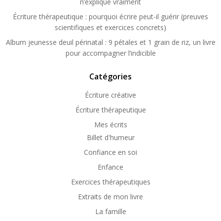
n’explique vraiment
Écriture thérapeutique : pourquoi écrire peut-il guérir (preuves
scientifiques et exercices concrets)
Album jeunesse deuil périnatal : 9 pétales et 1 grain de riz, un livre
pour accompagner l’indicible
Catégories
Écriture créative
Écriture thérapeutique
Mes écrits
Billet d'humeur
Confiance en soi
Enfance
Exercices thérapeutiques
Extraits de mon livre
La famille