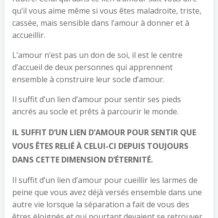
qu’il vous aime même si vous êtes maladroite, triste,
cassée, mais sensible dans l’amour à donner et à
accueillir.
L’amour n’est pas un don de soi, il est le centre
d’accueil de deux personnes qui apprennent
ensemble à construire leur socle d’amour.
Il suffit d’un lien d’amour pour sentir ses pieds
ancrés au socle et prêts à parcourir le monde.
IL SUFFIT D’UN LIEN D’AMOUR POUR SENTIR QUE
VOUS ÊTES RELIÉ À CELUI-CI DEPUIS TOUJOURS
DANS CETTE DIMENSION D’ÉTERNITÉ.
Il suffit d’un lien d’amour pour cueillir les larmes de
peine que vous avez déjà versés ensemble dans une
autre vie lorsque la séparation a fait de vous des
êtres éloignés et qui pourtant devaient se retrouver