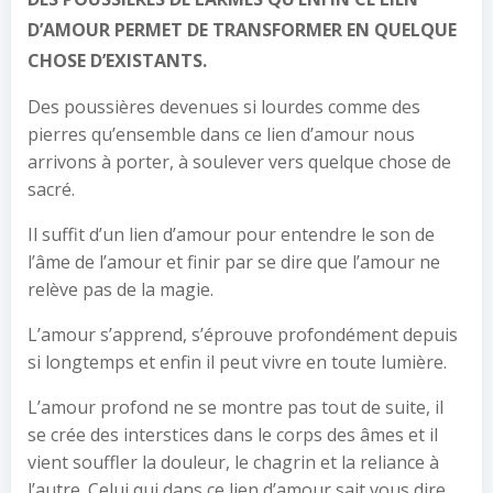
D’AMOUR PERMET DE TRANSFORMER EN QUELQUE
CHOSE D’EXISTANTS.
Des poussières devenues si lourdes comme des
pierres qu’ensemble dans ce lien d’amour nous
arrivons à porter, à soulever vers quelque chose de
sacré.
Il suffit d’un lien d’amour pour entendre le son de
l’âme de l’amour et finir par se dire que l’amour ne
relève pas de la magie.
L’amour s’apprend, s’éprouve profondément depuis
si longtemps et enfin il peut vivre en toute lumière.
L’amour profond ne se montre pas tout de suite, il
se crée des interstices dans le corps des âmes et il
vient souffler la douleur, le chagrin et la reliance à
l’autre. Celui qui dans ce lien d’amour sait vous dire