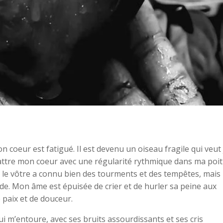
 coeur est fatigué. Il est devenu un oiseau fragile qui veut
battre mon coeur avec une régularité rythmique dans ma poit
 le vôtre a connu bien des tourments et des tempêtes, mais
tude. Mon âme est épuisée de crier et de hurler sa peine aux
e paix et de douceur.
i m’entoure, avec ses bruits assourdissants et ses cris