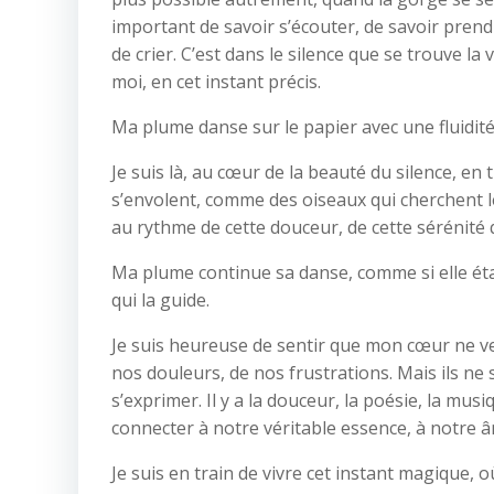
important de savoir s’écouter, de savoir prend
de crier. C’est dans le silence que se trouve la 
moi, en cet instant précis.
Ma plume danse sur le papier avec une fluidit
Je suis là, au cœur de la beauté du silence, e
s’envolent, comme des oiseaux qui cherchent l
au rythme de cette douceur, de cette sérénité 
Ma plume continue sa danse, comme si elle éta
qui la guide.
Je suis heureuse de sentir que mon cœur ne veut
nos douleurs, de nos frustrations. Mais ils ne s
s’exprimer. Il y a la douceur, la poésie, la mu
connecter à notre véritable essence, à notre 
Je suis en train de vivre cet instant magique, 