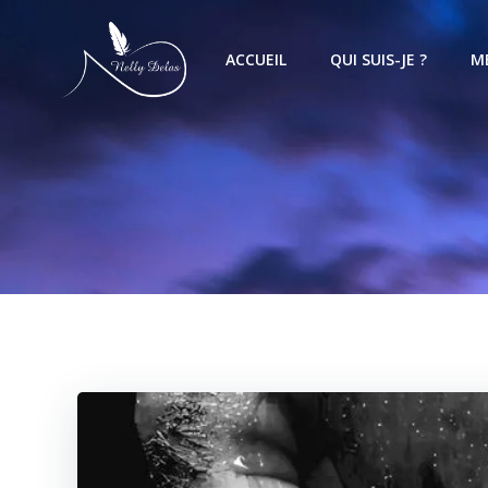
ACCUEIL
QUI SUIS-JE ?
M