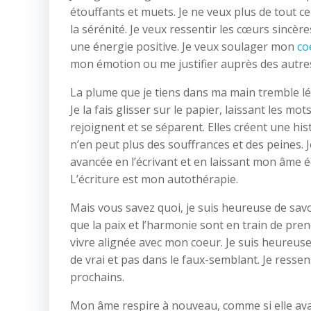
étouffants et muets. Je ne veux plus de tout c
la sérénité. Je veux ressentir les cœurs sincèr
une énergie positive. Je veux soulager mon
co
mon émotion ou me justifier auprès des autre
La plume que je tiens dans ma main tremble lé
Je la fais glisser sur le papier, laissant les 
rejoignent et se séparent. Elles créent une hi
n’en peut plus des souffrances et des peines. 
avancée en l’écrivant et en laissant mon âme écri
L’écriture est mon autothérapie.
Mais vous savez quoi, je suis heureuse de savo
que la paix et l’harmonie sont en train de pre
vivre alignée avec mon coeur. Je suis heureus
de vrai et pas dans le faux-semblant. Je resse
prochains.
Mon âme respire à nouveau, comme si elle avai