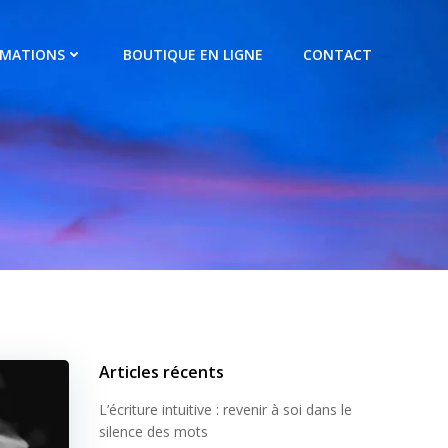
RMATIONS
BOUTIQUE EN LIGNE
CONTACT
Articles récents
L’écriture intuitive : revenir à soi dans le
silence des mots