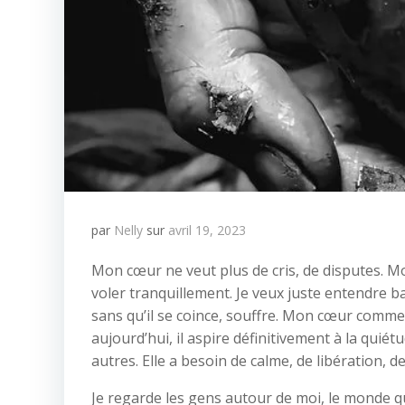
par
Nelly
sur
avril 19, 2023
Mon cœur ne veut plus de cris, de disputes. Mon
voler tranquillement. Je veux juste entendre 
sans qu’il se coince, souffre. Mon cœur comme
aujourd’hui, il aspire définitivement à la quié
autres. Elle a besoin de calme, de libération, d
Je regarde les gens autour de moi, le monde qu