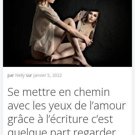
par
Nelly
sur
janvier 5, 2022
Se mettre en chemin
avec les yeux de l’amour
grâce à l’écriture c’est
quelque part regarder