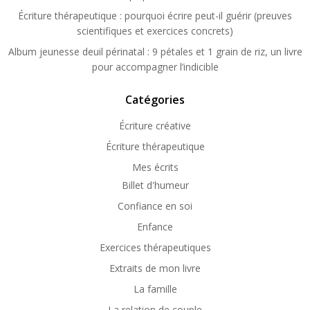
Écriture thérapeutique : pourquoi écrire peut-il guérir (preuves
scientifiques et exercices concrets)
Album jeunesse deuil périnatal : 9 pétales et 1 grain de riz, un livre
pour accompagner l’indicible
Catégories
Écriture créative
Écriture thérapeutique
Mes écrits
Billet d'humeur
Confiance en soi
Enfance
Exercices thérapeutiques
Extraits de mon livre
La famille
La relation de couple