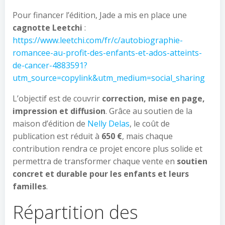
Pour financer l’édition, Jade a mis en place une
cagnotte Leetchi
:
https://www.leetchi.com/fr/c/autobiographie-
romancee-au-profit-des-enfants-et-ados-atteints-
de-cancer-4883591?
utm_source=copylink&utm_medium=social_sharing
L’objectif est de couvrir
correction, mise en page,
impression et diffusion
. Grâce au soutien de la
maison d’édition de
Nelly Delas
, le coût de
publication est réduit à
650 €
, mais chaque
contribution rendra ce projet encore plus solide et
permettra de transformer chaque vente en
soutien
concret et durable pour les enfants et leurs
familles
.
Répartition des