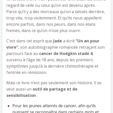
regard de celle ou celui qu’on est devenu après.
Parce qu’il y a des morceaux qu’on a laissés derrière,
trop vite, trop violemment. Et qu’ils nous appellent
encore parfois, dans nos peurs, dans nos élans
freinés, dans ce qu’on n’ose plus ouvrir.
C’est dans cet esprit que
Jade
a écrit
“Un an pour
vivre”
, son autobiographie romancée retraçant son
parcours face au
cancer de Hodgkin stade 4
,
survenu à l’âge de 18 ans, depuis les premiers
symptômes jusqu’à la dernière chimiothérapie et
l’entrée en rémission.
Mais ce livre n’est pas seulement son histoire. Il se
veut aussi un
outil de partage et de
sensibilisation
:
Pour les jeunes atteints de cancer, afin qu’ils
puissent se reconnaître dans certains mots et