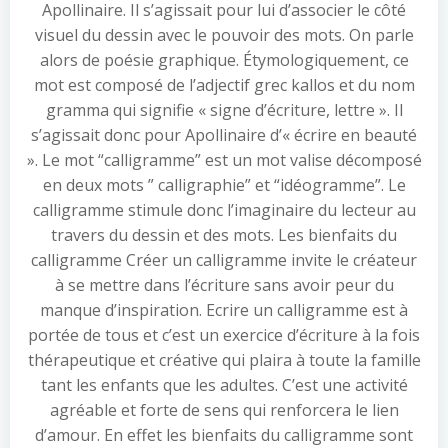
Apollinaire. Il s’agissait pour lui d’associer le côté
visuel du dessin avec le pouvoir des mots. On parle
alors de poésie graphique. Étymologiquement, ce
mot est composé de l’adjectif grec kallos et du nom
gramma qui signifie « signe d’écriture, lettre ». Il
s’agissait donc pour Apollinaire d’« écrire en beauté
». Le mot “calligramme” est un mot valise décomposé
en deux mots ” calligraphie” et “idéogramme”. Le
calligramme stimule donc l’imaginaire du lecteur au
travers du dessin et des mots. Les bienfaits du
calligramme Créer un calligramme invite le créateur
à se mettre dans l’écriture sans avoir peur du
manque d’inspiration. Ecrire un calligramme est à
portée de tous et c’est un exercice d’écriture à la fois
thérapeutique et créative qui plaira à toute la famille
tant les enfants que les adultes. C’est une activité
agréable et forte de sens qui renforcera le lien
d’amour. En effet les bienfaits du calligramme sont