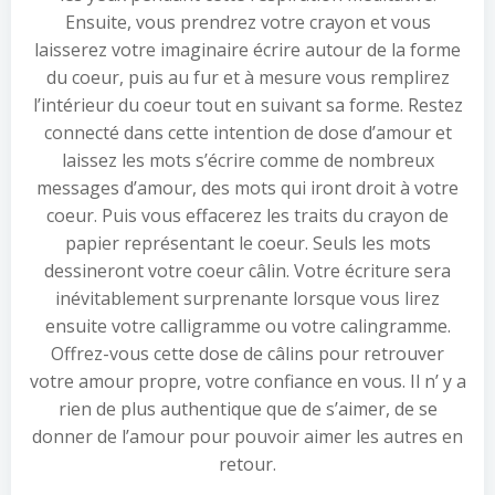
Ensuite, vous prendrez votre crayon et vous
laisserez votre imaginaire écrire autour de la forme
du coeur, puis au fur et à mesure vous remplirez
l’intérieur du coeur tout en suivant sa forme. Restez
connecté dans cette intention de dose d’amour et
laissez les mots s’écrire comme de nombreux
messages d’amour, des mots qui iront droit à votre
coeur. Puis vous effacerez les traits du crayon de
papier représentant le coeur. Seuls les mots
dessineront votre coeur câlin. Votre écriture sera
inévitablement surprenante lorsque vous lirez
ensuite votre calligramme ou votre calingramme.
Offrez-vous cette dose de câlins pour retrouver
votre amour propre, votre confiance en vous. Il n’ y a
rien de plus authentique que de s’aimer, de se
donner de l’amour pour pouvoir aimer les autres en
retour.