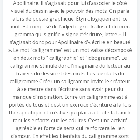
Apollinaire. Il s’agissait pour lui d’associer le côté
visuel du dessin avec le pouvoir des mots. On parle
alors de poésie graphique. Étymologiquement, ce
mot est composé de l’adjectif grec kallos et du nom
gramma qui signifie « signe d’écriture, lettre ». Il
s’agissait donc pour Apollinaire d’« écrire en beauté
». Le mot “calligramme” est un mot valise décomposé
en deux mots ” calligraphie” et “idéogramme”. Le
calligramme stimule donc l’imaginaire du lecteur au
travers du dessin et des mots. Les bienfaits du
calligramme Créer un calligramme invite le créateur
à se mettre dans l’écriture sans avoir peur du
manque d’inspiration. Ecrire un calligramme est à
portée de tous et c’est un exercice d’écriture à la fois
thérapeutique et créative qui plaira à toute la famille
tant les enfants que les adultes. C’est une activité
agréable et forte de sens qui renforcera le lien
d’amour. En effet les bienfaits du calligramme sont