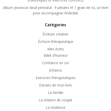
scientifiques et exercices concrets)
Album jeunesse deuil périnatal : 9 pétales et 1 grain de riz, un livre
pour accompagner l’indicible
Catégories
Écriture créative
Écriture thérapeutique
Mes écrits
Billet d'humeur
Confiance en soi
Enfance
Exercices thérapeutiques
Extraits de mon livre
La famille
La relation de couple
La résilience