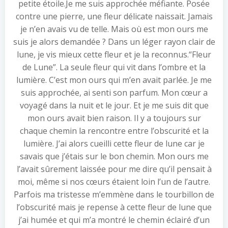
petite étoile.Je me suis approchée méfiante. Posée
contre une pierre, une fleur délicate naissait. Jamais
je n’en avais vu de telle. Mais où est mon ours me
suis je alors demandée ? Dans un léger rayon clair de
lune, je vis mieux cette fleur et je la reconnus.“Fleur
de Lune”. La seule fleur qui vit dans l’ombre et la
lumière. C’est mon ours qui m’en avait parlée. Je me
suis approchée, ai senti son parfum. Mon cœur a
voyagé dans la nuit et le jour. Et je me suis dit que
mon ours avait bien raison. Il y a toujours sur
chaque chemin la rencontre entre l’obscurité et la
lumière. J’ai alors cueilli cette fleur de lune car je
savais que j’étais sur le bon chemin. Mon ours me
l’avait sûrement laissée pour me dire qu’il pensait à
moi, même si nos cœurs étaient loin l’un de l’autre.
Parfois ma tristesse m’emmène dans le tourbillon de
l’obscurité mais je repense à cette fleur de lune que
j’ai humée et qui m’a montré le chemin éclairé d’un