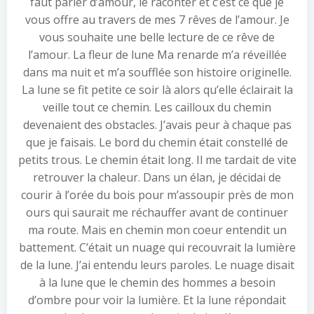
faut parler d’amour, le raconter et c’est ce que je
vous offre au travers de mes 7 rêves de l’amour. Je
vous souhaite une belle lecture de ce rêve de
l’amour. La fleur de lune Ma renarde m’a réveillée
dans ma nuit et m’a soufflée son histoire originelle.
La lune se fit petite ce soir là alors qu’elle éclairait la
veille tout ce chemin. Les cailloux du chemin
devenaient des obstacles. J’avais peur à chaque pas
que je faisais. Le bord du chemin était constellé de
petits trous. Le chemin était long. Il me tardait de vite
retrouver la chaleur. Dans un élan, je décidai de
courir à l’orée du bois pour m’assoupir près de mon
ours qui saurait me réchauffer avant de continuer
ma route. Mais en chemin mon coeur entendit un
battement. C’était un nuage qui recouvrait la lumière
de la lune. J’ai entendu leurs paroles. Le nuage disait
à la lune que le chemin des hommes a besoin
d’ombre pour voir la lumière. Et la lune répondait