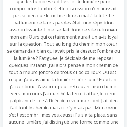
que les hommes ont besoin de lumière pour
comprendre l’ombre.Cette discussion n’en finissait
pas si bien que le ciel me donna mal à la tête. Le
battement de leurs paroles était une répétition
assourdissante. Il me tardait donc de vite retrouver
mon ami Ours qui certainement aurait un avis loyal
sur la question. Tout au long du chemin mon cœur
se demandait bien qui avait pris le dessus: l’ombre ou
la lumière ? Fatiguée, je décidais de me reposer
quelques instants. J’ai alors pensé à mon chemin de
tout à l’heure jonché de trous et de cailloux. Qu’est-
ce que j’aurais aimé ta lumière chère lune! Pourtant
j’ai continué d’avancer pour retrouver mon chemin
vers mon ours.J’ai marché la terre battue, le cœur
palpitant de joie à l’idée de revoir mon ami. J’ai bien
fait tout le chemin mais tu n’y étais pas. Mon cœur
s’est assombri, mes yeux aussi.Puis à ta place, sans
aucune lumière j’ai distingué une forme comme une