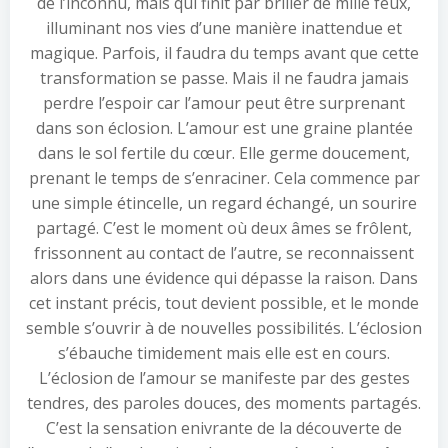
de l’inconnu, mais qui finit par briller de mille feux,
illuminant nos vies d’une manière inattendue et
magique. Parfois, il faudra du temps avant que cette
transformation se passe. Mais il ne faudra jamais
perdre l’espoir car l’amour peut être surprenant
dans son éclosion. L’amour est une graine plantée
dans le sol fertile du cœur. Elle germe doucement,
prenant le temps de s’enraciner. Cela commence par
une simple étincelle, un regard échangé, un sourire
partagé. C’est le moment où deux âmes se frôlent,
frissonnent au contact de l’autre, se reconnaissent
alors dans une évidence qui dépasse la raison. Dans
cet instant précis, tout devient possible, et le monde
semble s’ouvrir à de nouvelles possibilités. L’éclosion
s’ébauche timidement mais elle est en cours.
L’éclosion de l’amour se manifeste par des gestes
tendres, des paroles douces, des moments partagés.
C’est la sensation enivrante de la découverte de