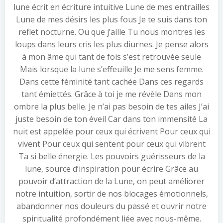
lune écrit en écriture intuitive Lune de mes entrailles
Lune de mes désirs les plus fous Je te suis dans ton
reflet nocturne. Ou que j’aille Tu nous montres les
loups dans leurs cris les plus diurnes. Je pense alors
à mon âme qui tant de fois s’est retrouvée seule
Mais lorsque la lune s’effeuille Je me sens femme.
Dans cette féminité tant cachée Dans ces regards
tant émiettés. Grâce à toi je me révèle Dans mon
ombre la plus belle. Je n’ai pas besoin de tes ailes J’ai
juste besoin de ton éveil Car dans ton immensité La
nuit est appelée pour ceux qui écrivent Pour ceux qui
vivent Pour ceux qui sentent pour ceux qui vibrent
Ta si belle énergie. Les pouvoirs guérisseurs de la
lune, source d’inspiration pour écrire Grâce au
pouvoir d’attraction de la Lune, on peut améliorer
notre intuition, sortir de nos blocages émotionnels,
abandonner nos douleurs du passé et ouvrir notre
spiritualité profondément liée avec nous-même.