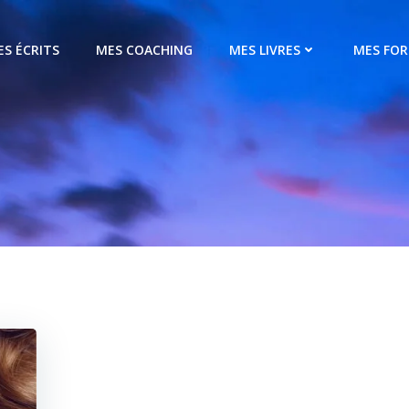
ES ÉCRITS
MES COACHING
MES LIVRES
MES FO