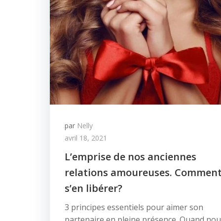
par
Nelly
avril 18, 2021
L’emprise de nos anciennes
relations amoureuses. Commen
s’en libérer?
3 principes essentiels pour aimer son
partenaire en pleine présence. Quand no