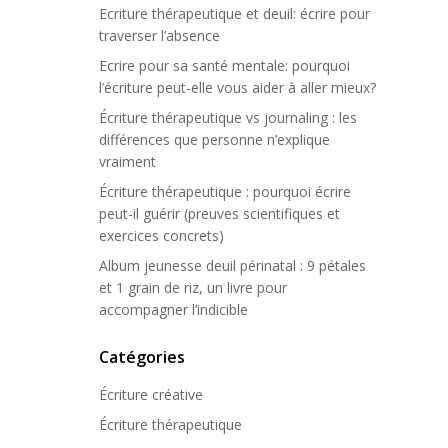
Ecriture thérapeutique et deuil: écrire pour
traverser l’absence
Ecrire pour sa santé mentale: pourquoi
l’écriture peut-elle vous aider à aller mieux?
Écriture thérapeutique vs journaling : les
différences que personne n’explique
vraiment
Écriture thérapeutique : pourquoi écrire
peut-il guérir (preuves scientifiques et
exercices concrets)
Album jeunesse deuil périnatal : 9 pétales
et 1 grain de riz, un livre pour
accompagner l’indicible
Catégories
Écriture créative
Écriture thérapeutique