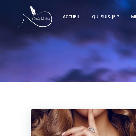
ACCUEIL
QUI SUIS-JE ?
M