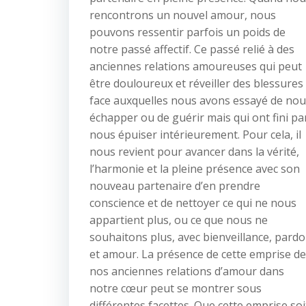
rencontrons un nouvel amour, nous
pouvons ressentir parfois un poids de
notre passé affectif. Ce passé relié à des
anciennes relations amoureuses qui peut
être douloureux et réveiller des blessures
face auxquelles nous avons essayé de no
échapper ou de guérir mais qui ont fini pa
nous épuiser intérieurement. Pour cela, il
nous revient pour avancer dans la vérité,
l’harmonie et la pleine présence avec son
nouveau partenaire d’en prendre
conscience et de nettoyer ce qui ne nous
appartient plus, ou ce que nous ne
souhaitons plus, avec bienveillance, pard
et amour. La présence de cette emprise de
nos anciennes relations d’amour dans
notre cœur peut se montrer sous
différentes facettes. Que cette emprise soi