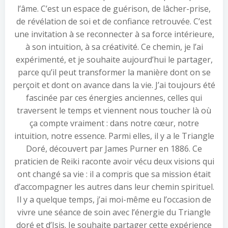
l’âme. C’est un espace de guérison, de lâcher-prise,
de révélation de soi et de confiance retrouvée. C’est
une invitation à se reconnecter à sa force intérieure,
à son intuition, à sa créativité. Ce chemin, je l’ai
expérimenté, et je souhaite aujourd’hui le partager,
parce qu’il peut transformer la manière dont on se
perçoit et dont on avance dans la vie. J’ai toujours été
fascinée par ces énergies anciennes, celles qui
traversent le temps et viennent nous toucher là où
ça compte vraiment : dans notre cœur, notre
intuition, notre essence. Parmi elles, il y a le Triangle
Doré, découvert par James Purner en 1886. Ce
praticien de Reiki raconte avoir vécu deux visions qui
ont changé sa vie : il a compris que sa mission était
d’accompagner les autres dans leur chemin spirituel.
Il y a quelque temps, j’ai moi-même eu l’occasion de
vivre une séance de soin avec l’énergie du Triangle
doré et d’Isis. Je souhaite partager cette expérience