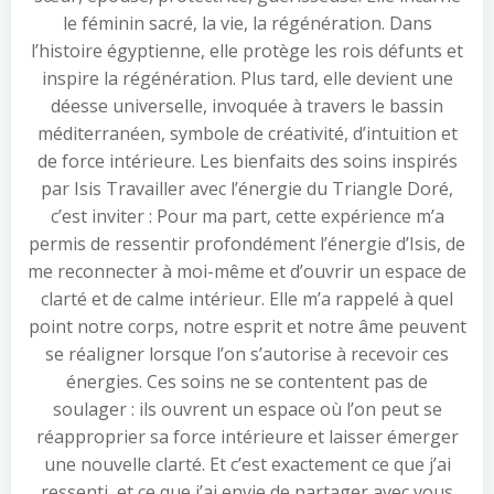
le féminin sacré, la vie, la régénération. Dans
l’histoire égyptienne, elle protège les rois défunts et
inspire la régénération. Plus tard, elle devient une
déesse universelle, invoquée à travers le bassin
méditerranéen, symbole de créativité, d’intuition et
de force intérieure. Les bienfaits des soins inspirés
par Isis Travailler avec l’énergie du Triangle Doré,
c’est inviter : Pour ma part, cette expérience m’a
permis de ressentir profondément l’énergie d’Isis, de
me reconnecter à moi-même et d’ouvrir un espace de
clarté et de calme intérieur. Elle m’a rappelé à quel
point notre corps, notre esprit et notre âme peuvent
se réaligner lorsque l’on s’autorise à recevoir ces
énergies. Ces soins ne se contentent pas de
soulager : ils ouvrent un espace où l’on peut se
réapproprier sa force intérieure et laisser émerger
une nouvelle clarté. Et c’est exactement ce que j’ai
ressenti, et ce que j’ai envie de partager avec vous