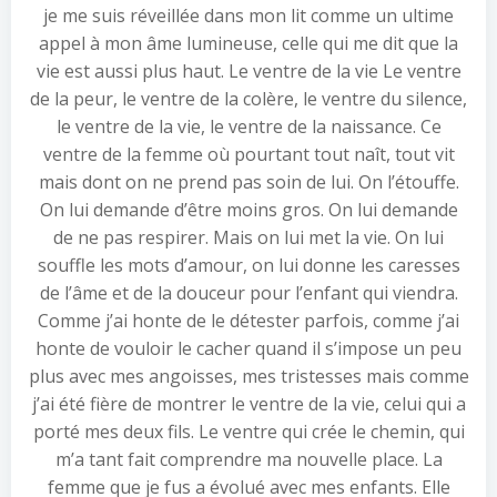
je me suis réveillée dans mon lit comme un ultime
appel à mon âme lumineuse, celle qui me dit que la
vie est aussi plus haut. Le ventre de la vie Le ventre
de la peur, le ventre de la colère, le ventre du silence,
le ventre de la vie, le ventre de la naissance. Ce
ventre de la femme où pourtant tout naît, tout vit
mais dont on ne prend pas soin de lui. On l’étouffe.
On lui demande d’être moins gros. On lui demande
de ne pas respirer. Mais on lui met la vie. On lui
souffle les mots d’amour, on lui donne les caresses
de l’âme et de la douceur pour l’enfant qui viendra.
Comme j’ai honte de le détester parfois, comme j’ai
honte de vouloir le cacher quand il s’impose un peu
plus avec mes angoisses, mes tristesses mais comme
j’ai été fière de montrer le ventre de la vie, celui qui a
porté mes deux fils. Le ventre qui crée le chemin, qui
m’a tant fait comprendre ma nouvelle place. La
femme que je fus a évolué avec mes enfants. Elle