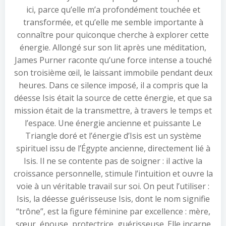
ici, parce qu’elle m’a profondément touchée et
transformée, et qu’elle me semble importante à
connaître pour quiconque cherche à explorer cette
énergie. Allongé sur son lit après une méditation,
James Purner raconte qu’une force intense a touché
son troisième œil, le laissant immobile pendant deux
heures. Dans ce silence imposé, il a compris que la
déesse Isis était la source de cette énergie, et que sa
mission était de la transmettre, à travers le temps et
l’espace. Une énergie ancienne et puissante Le
Triangle doré et l’énergie d’Isis est un système
spirituel issu de l’Égypte ancienne, directement lié à
Isis. Il ne se contente pas de soigner : il active la
croissance personnelle, stimule l’intuition et ouvre la
voie à un véritable travail sur soi. On peut l’utiliser :
Isis, la déesse guérisseuse Isis, dont le nom signifie
“trône”, est la figure féminine par excellence : mère,
sœur, épouse, protectrice, guérisseuse. Elle incarne