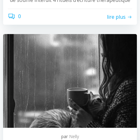
de souffle interdit 4 rituels d’écriture thérapeutique
0
lire plus
par
Nelly