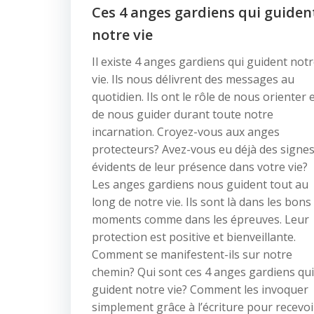
Ces 4 anges gardiens qui guiden
notre vie
Il existe 4 anges gardiens qui guident not
vie. Ils nous délivrent des messages au
quotidien. Ils ont le rôle de nous orienter 
de nous guider durant toute notre
incarnation. Croyez-vous aux anges
protecteurs? Avez-vous eu déjà des signe
évidents de leur présence dans votre vie?
Les anges gardiens nous guident tout au
long de notre vie. Ils sont là dans les bons
moments comme dans les épreuves. Leur
protection est positive et bienveillante.
Comment se manifestent-ils sur notre
chemin? Qui sont ces 4 anges gardiens qui
guident notre vie? Comment les invoquer
simplement grâce à l’écriture pour recevoi