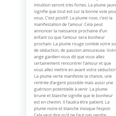
intuition seront très fortes. La plume jaun
signifie que tout est sur la bonne voie pou
vous. C’est positif. La plume rose, c’est la
manifestation de l’amour. Cela peut
annoncer la naissance prochaine d’un
enfant ou que l’amour sera bonheur
prochain. La plume rouge comble votre so
de séduction, de passion amoureuse. Votr
ange gardien vous dit que vous allez
certainement rencontrer l’amour et que
vous allez mettre en avant votre séduction
La plume verte manifeste la chance, une
rentrée d’argent possible mais aussi une
guérison potentielle à venir. La plume
brune et blanche signifie que le bonheur
est en chemin. Il faudra être patient. La
plume noire et blanche invoque l’espoir.
Cela veut dire qu’il ne faut pas perdre