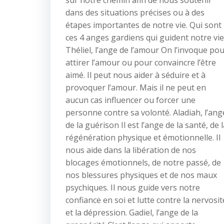
sur notre chemin afin de nous soutenir
dans des situations précises ou à des
étapes importantes de notre vie. Qui sont
ces 4 anges gardiens qui guident notre vie
Théliel, l’ange de l’amour On l’invoque po
attirer l’amour ou pour convaincre l’être
aimé. Il peut nous aider à séduire et à
provoquer l’amour. Mais il ne peut en
aucun cas influencer ou forcer une
personne contre sa volonté. Aladiah, l’ang
de la guérison Il est l’ange de la santé, de 
régénération physique et émotionnelle. Il
nous aide dans la libération de nos
blocages émotionnels, de notre passé, de
nos blessures physiques et de nos maux
psychiques. Il nous guide vers notre
confiance en soi et lutte contre la nervosit
et la dépression. Gadiel, l’ange de la