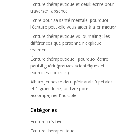
Ecriture thérapeutique et deuil: écrire pour
traverser l’absence
Ecrire pour sa santé mentale: pourquoi
l’écriture peut-elle vous aider à aller mieux?
Écriture thérapeutique vs journaling : les
différences que personne n’explique
vraiment
Écriture thérapeutique : pourquoi écrire
peut-il guérir (preuves scientifiques et
exercices concrets)
Album jeunesse deuil périnatal : 9 pétales
et 1 grain de riz, un livre pour
accompagner l’indicible
Catégories
Écriture créative
Écriture thérapeutique