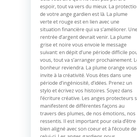
espoir, tout va vers du mieux. La protecti
de votre ange gardien est là. La plume
verte et rouge est en lien avec une
situation financière qui va s’améliorer. Un
rentrée d’argent devrait venir. La plume
grise et noire vous envoie le message
suivant: en dépit d’une période difficile po
vous, tout va s’arranger prochainement. L
bonheur reviendra. La plume orange vous
invite à la créativité. Vous êtes dans une
période d’ingéniosité, d’idées. Prenez un
stylo et écrivez vos histoires. Soyez dans
l’écriture créative. Les anges protecteurs 
manifestent de différentes façons au
travers des plumes, de nos émotions, nos
ressentis. Il est important pour cela d’être
bien aligné avec son coeur et à l’écoute de
celui-ci. Les anges gardiens nous