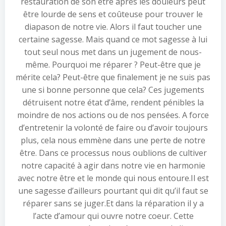
restauration de son être après les douleurs peut
être lourde de sens et coûteuse pour trouver le
diapason de notre vie. Alors il faut toucher une
certaine sagesse. Mais quand ce mot sagesse à lui
tout seul nous met dans un jugement de nous-
même. Pourquoi me réparer ? Peut-être que je
mérite cela? Peut-être que finalement je ne suis pas
une si bonne personne que cela? Ces jugements
détruisent notre état d’âme, rendent pénibles la
moindre de nos actions ou de nos pensées. A force
d’entretenir la volonté de faire ou d’avoir toujours
plus, cela nous emmène dans une perte de notre
être. Dans ce processus nous oublions de cultiver
notre capacité à agir dans notre vie en harmonie
avec notre être et le monde qui nous entoure.Il est
une sagesse d’ailleurs pourtant qui dit qu’il faut se
réparer sans se juger.Et dans la réparation il y a
l’acte d’amour qui ouvre notre coeur. Cette