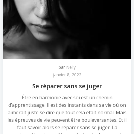
par
Nelly
janvier 8, 2022
Se réparer sans se juger
Être en harmonie avec soi est un chemin
d’apprentissage. Il est des instants dans sa vie où on
aimerait juste se dire que tout cela était normal. Mais
les épreuves de vie peuvent être bouleversantes. Et il
faut savoir alors se réparer sans se juger. La