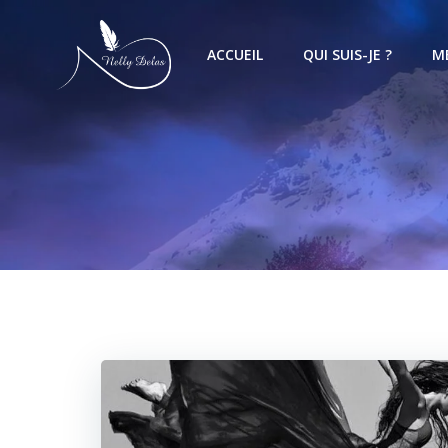
ACCUEIL
QUI SUIS-JE ?
M