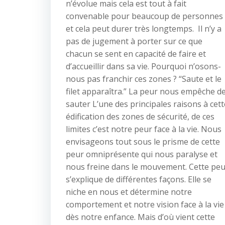
n’évolue mais cela est tout à fait
convenable pour beaucoup de personnes
et cela peut durer très longtemps. Il n’y a
pas de jugement à porter sur ce que
chacun se sent en capacité de faire et
d’accueillir dans sa vie. Pourquoi n’osons-
nous pas franchir ces zones ? “Saute et le
filet apparaîtra.” La peur nous empêche d
sauter L’une des principales raisons à cett
édification des zones de sécurité, de ces
limites c’est notre peur face à la vie. Nous
envisageons tout sous le prisme de cette
peur omniprésente qui nous paralyse et
nous freine dans le mouvement. Cette pe
s’explique de différentes façons. Elle se
niche en nous et détermine notre
comportement et notre vision face à la vie
dès notre enfance. Mais d’où vient cette