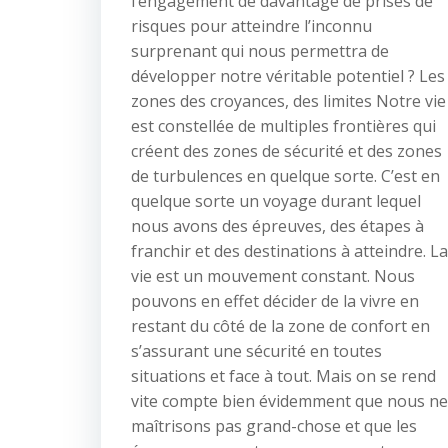
l’engagement de davantage de prises de
risques pour atteindre l’inconnu
surprenant qui nous permettra de
développer notre véritable potentiel ? Les
zones des croyances, des limites Notre vie
est constellée de multiples frontières qui
créent des zones de sécurité et des zones
de turbulences en quelque sorte. C’est en
quelque sorte un voyage durant lequel
nous avons des épreuves, des étapes à
franchir et des destinations à atteindre. La
vie est un mouvement constant. Nous
pouvons en effet décider de la vivre en
restant du côté de la zone de confort en
s’assurant une sécurité en toutes
situations et face à tout. Mais on se rend
vite compte bien évidemment que nous ne
maîtrisons pas grand-chose et que les