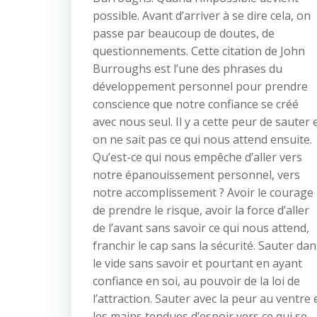
possible. Avant d’arriver à se dire cela, on
passe par beaucoup de doutes, de
questionnements. Cette citation de John
Burroughs est l’une des phrases du
développement personnel pour prendre
conscience que notre confiance se créé
avec nous seul. Il y a cette peur de sauter 
on ne sait pas ce qui nous attend ensuite.
Qu’est-ce qui nous empêche d’aller vers
notre épanouissement personnel, vers
notre accomplissement ? Avoir le courage
de prendre le risque, avoir la force d’aller
de l’avant sans savoir ce qui nous attend,
franchir le cap sans la sécurité. Sauter dan
le vide sans savoir et pourtant en ayant
confiance en soi, au pouvoir de la loi de
l’attraction. Sauter avec la peur au ventre 
les mains tendues d’espoir vers ce qui se