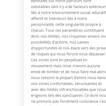
épreuves sur notre parcours sont
inévitables tant il y a de facteurs extérieur
liés à notre environnement social, éducatif
affectif et intérieurs liés à notre
personnalité, cette singularité propre à
chacun. Tous ces paramètres constituent
donc nos limites, nos croyances envers no
possibilités d’actions, nos saisies
d’opportunités et nos élans vers des prise
de risques qui nous feront nous dépasser.
Ces zones sont en perpétuel en
mouvement mais nous n’avons aucune
envie de tomber et de nous faire mal alors
nous restons la plupart d’entre nous dans
nos zones confortables, sécurisantes et
avec des limites infranchissables que nous
érigeons tels des sanctuaires. Ce dont no
ne prenons pas forcément conscience c’es