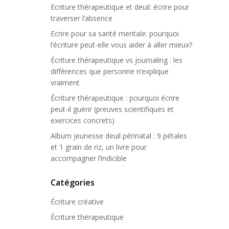
Ecriture thérapeutique et deuil: écrire pour
traverser l’absence
Ecrire pour sa santé mentale: pourquoi
l’écriture peut-elle vous aider à aller mieux?
Écriture thérapeutique vs journaling : les
différences que personne n’explique
vraiment
Écriture thérapeutique : pourquoi écrire
peut-il guérir (preuves scientifiques et
exercices concrets)
Album jeunesse deuil périnatal : 9 pétales
et 1 grain de riz, un livre pour
accompagner l’indicible
Catégories
Écriture créative
Écriture thérapeutique