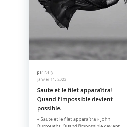
par
Nelly
janvier 11, 2023
Saute et le filet apparaîtra!
Quand l’impossible devient
possible.
« Saute et le filet apparaîtra » John
Burroughs. Quand l’impossible devient