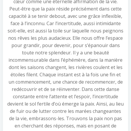
cœur comme une éternelle affirmation de la vie.
Peut-être que la paix réside précisément dans cette
capacité à se tenir debout, avec une grâce inflexible,
face à l’inconnu. Car l’incertitude, aussi intimidante
soit-elle, est aussi la toile sur laquelle nous peignons
nos rêves les plus audacieux. Elle nous offre l’espace
pour grandir, pour devenir, pour s’épanouir dans
toute notre splendeur. Il y a une beauté
incommensurable dans l’éphémère, dans la manière
dont les saisons changent, les rivières coulent et les
étoiles filent. Chaque instant est à la fois une fin et
un commencement, une chance de recommencer, de
redécouvrir et de se réinventer. Dans cette danse
constante entre l’attente et l’espoir, l’incertitude
devient le sol fertile d’où émerge la paix. Ainsi, au lieu
de fuir ou de lutter contre les marées changeantes
de la vie, embrassons-les. Trouvons la paix non pas
en cherchant des réponses, mais en posant de