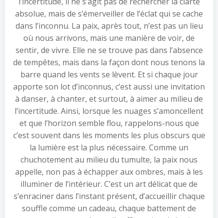
l’incertitude, il ne s’agit pas de rechercher la clarté
absolue, mais de s’émerveiller de l’éclat qui se cache
dans l’inconnu. La paix, après tout, n’est pas un lieu
où nous arrivons, mais une manière de voir, de
sentir, de vivre. Elle ne se trouve pas dans l’absence
de tempêtes, mais dans la façon dont nous tenons la
barre quand les vents se lèvent. Et si chaque jour
apporte son lot d’inconnus, c’est aussi une invitation
à danser, à chanter, et surtout, à aimer au milieu de
l’incertitude. Ainsi, lorsque les nuages s’amoncellent
et que l’horizon semble flou, rappelons-nous que
c’est souvent dans les moments les plus obscurs que
la lumière est la plus nécessaire. Comme un
chuchotement au milieu du tumulte, la paix nous
appelle, non pas à échapper aux ombres, mais à les
illuminer de l’intérieur. C’est un art délicat que de
s’enraciner dans l’instant présent, d’accueillir chaque
souffle comme un cadeau, chaque battement de