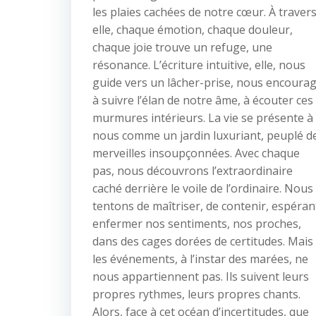
les plaies cachées de notre cœur. À traver
elle, chaque émotion, chaque douleur,
chaque joie trouve un refuge, une
résonance. L’écriture intuitive, elle, nous
guide vers un lâcher-prise, nous encoura
à suivre l’élan de notre âme, à écouter ces
murmures intérieurs. La vie se présente à
nous comme un jardin luxuriant, peuplé d
merveilles insoupçonnées. Avec chaque
pas, nous découvrons l’extraordinaire
caché derrière le voile de l’ordinaire. Nous
tentons de maîtriser, de contenir, espéran
enfermer nos sentiments, nos proches,
dans des cages dorées de certitudes. Mais
les événements, à l’instar des marées, ne
nous appartiennent pas. Ils suivent leurs
propres rythmes, leurs propres chants.
Alors, face à cet océan d’incertitudes, que