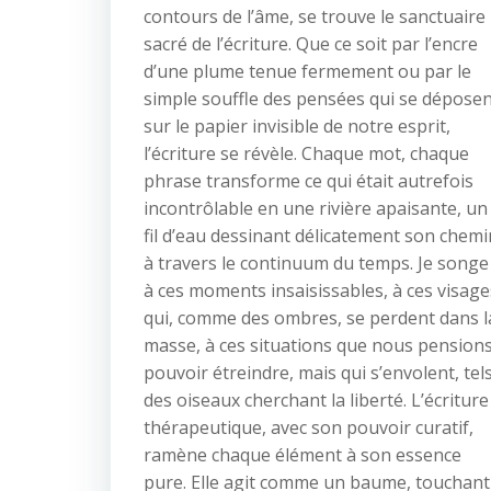
contours de l’âme, se trouve le sanctuaire
sacré de l’écriture. Que ce soit par l’encre
d’une plume tenue fermement ou par le
simple souffle des pensées qui se dépose
sur le papier invisible de notre esprit,
l’écriture se révèle. Chaque mot, chaque
phrase transforme ce qui était autrefois
incontrôlable en une rivière apaisante, un
fil d’eau dessinant délicatement son chemi
à travers le continuum du temps. Je songe
à ces moments insaisissables, à ces visage
qui, comme des ombres, se perdent dans l
masse, à ces situations que nous pension
pouvoir étreindre, mais qui s’envolent, tel
des oiseaux cherchant la liberté. L’écriture
thérapeutique, avec son pouvoir curatif,
ramène chaque élément à son essence
pure. Elle agit comme un baume, touchant