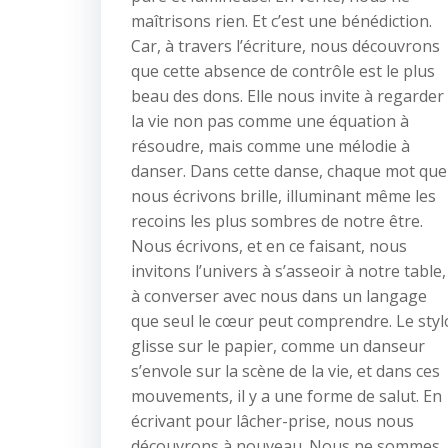
maîtrisons rien. Et c’est une bénédiction.
Car, à travers l’écriture, nous découvrons
que cette absence de contrôle est le plus
beau des dons. Elle nous invite à regarder
la vie non pas comme une équation à
résoudre, mais comme une mélodie à
danser. Dans cette danse, chaque mot que
nous écrivons brille, illuminant même les
recoins les plus sombres de notre être.
Nous écrivons, et en ce faisant, nous
invitons l’univers à s’asseoir à notre table,
à converser avec nous dans un langage
que seul le cœur peut comprendre. Le styl
glisse sur le papier, comme un danseur
s’envole sur la scène de la vie, et dans ces
mouvements, il y a une forme de salut. En
écrivant pour lâcher-prise, nous nous
découvrons à nouveau. Nous ne sommes