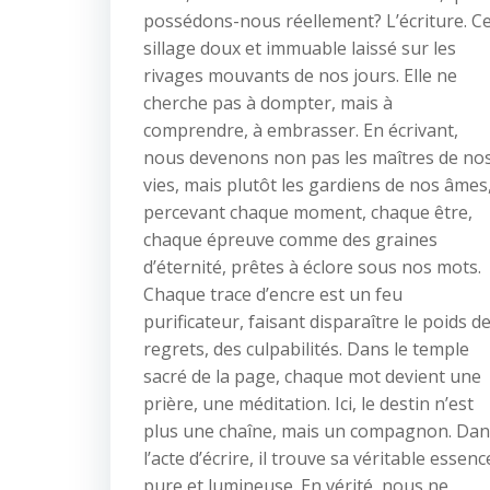
possédons-nous réellement? L’écriture. C
sillage doux et immuable laissé sur les
rivages mouvants de nos jours. Elle ne
cherche pas à dompter, mais à
comprendre, à embrasser. En écrivant,
nous devenons non pas les maîtres de no
vies, mais plutôt les gardiens de nos âmes
percevant chaque moment, chaque être,
chaque épreuve comme des graines
d’éternité, prêtes à éclore sous nos mots.
Chaque trace d’encre est un feu
purificateur, faisant disparaître le poids d
regrets, des culpabilités. Dans le temple
sacré de la page, chaque mot devient une
prière, une méditation. Ici, le destin n’est
plus une chaîne, mais un compagnon. Dan
l’acte d’écrire, il trouve sa véritable essenc
pure et lumineuse. En vérité, nous ne