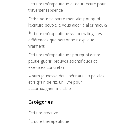
Ecriture thérapeutique et deuil: écrire pour
traverser l’absence
Ecrire pour sa santé mentale: pourquoi
l’écriture peut-elle vous aider à aller mieux?
Écriture thérapeutique vs journaling : les
différences que personne n’explique
vraiment
Écriture thérapeutique : pourquoi écrire
peut-il guérir (preuves scientifiques et
exercices concrets)
Album jeunesse deuil périnatal : 9 pétales
et 1 grain de riz, un livre pour
accompagner l’indicible
Catégories
Écriture créative
Écriture thérapeutique