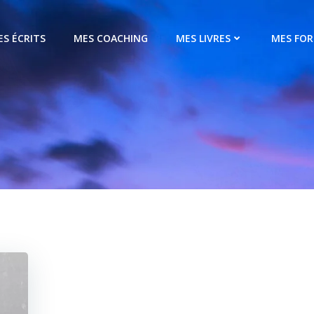
ES ÉCRITS
MES COACHING
MES LIVRES
MES FO