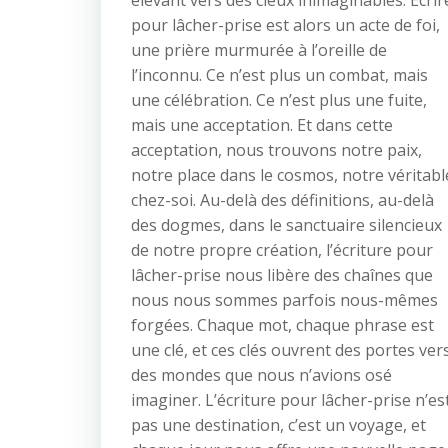
élevant vers des cieux inimaginables. Écrir
pour lâcher-prise est alors un acte de foi,
une prière murmurée à l’oreille de
l’inconnu. Ce n’est plus un combat, mais
une célébration. Ce n’est plus une fuite,
mais une acceptation. Et dans cette
acceptation, nous trouvons notre paix,
notre place dans le cosmos, notre véritabl
chez-soi. Au-delà des définitions, au-delà
des dogmes, dans le sanctuaire silencieux
de notre propre création, l’écriture pour
lâcher-prise nous libère des chaînes que
nous nous sommes parfois nous-mêmes
forgées. Chaque mot, chaque phrase est
une clé, et ces clés ouvrent des portes ver
des mondes que nous n’avions osé
imaginer. L’écriture pour lâcher-prise n’es
pas une destination, c’est un voyage, et