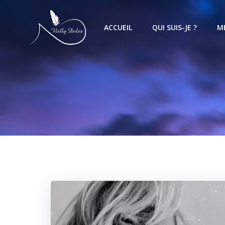
ACCUEIL
QUI SUIS-JE ?
M