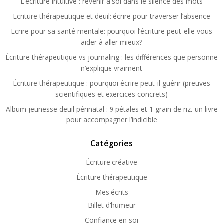
L’écriture intuitive : revenir à soi dans le silence des mots
Ecriture thérapeutique et deuil: écrire pour traverser l’absence
Ecrire pour sa santé mentale: pourquoi l’écriture peut-elle vous
aider à aller mieux?
Écriture thérapeutique vs journaling : les différences que personne
n’explique vraiment
Écriture thérapeutique : pourquoi écrire peut-il guérir (preuves
scientifiques et exercices concrets)
Album jeunesse deuil périnatal : 9 pétales et 1 grain de riz, un livre
pour accompagner l’indicible
Catégories
Écriture créative
Écriture thérapeutique
Mes écrits
Billet d'humeur
Confiance en soi