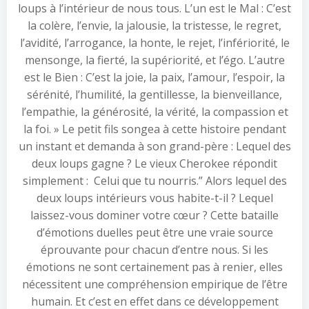
loups à l’intérieur de nous tous. L’un est le Mal : C’est
la colère, l’envie, la jalousie, la tristesse, le regret,
l’avidité, l’arrogance, la honte, le rejet, l’infériorité, le
mensonge, la fierté, la supériorité, et l’égo. L’autre
est le Bien : C’est la joie, la paix, l’amour, l’espoir, la
sérénité, l’humilité, la gentillesse, la bienveillance,
l’empathie, la générosité, la vérité, la compassion et
la foi. » Le petit fils songea à cette histoire pendant
un instant et demanda à son grand-père : Lequel des
deux loups gagne ? Le vieux Cherokee répondit
simplement : Celui que tu nourris.” Alors lequel des
deux loups intérieurs vous habite-t-il ? Lequel
laissez-vous dominer votre cœur ? Cette bataille
d’émotions duelles peut être une vraie source
éprouvante pour chacun d’entre nous. Si les
émotions ne sont certainement pas à renier, elles
nécessitent une compréhension empirique de l’être
humain. Et c’est en effet dans ce développement