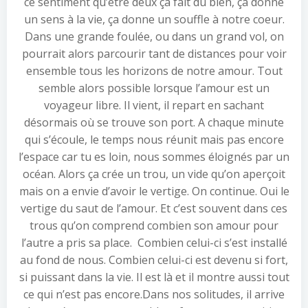
ce sentiment qu’être deux ça fait du bien, ça donne
un sens à la vie, ça donne un souffle à notre coeur.
Dans une grande foulée, ou dans un grand vol, on
pourrait alors parcourir tant de distances pour voir
ensemble tous les horizons de notre amour. Tout
semble alors possible lorsque l’amour est un
voyageur libre. Il vient, il repart en sachant
désormais où se trouve son port. A chaque minute
qui s’écoule, le temps nous réunit mais pas encore
l’espace car tu es loin, nous sommes éloignés par un
océan. Alors ça crée un trou, un vide qu’on aperçoit
mais on a envie d’avoir le vertige. On continue. Oui le
vertige du saut de l’amour. Et c’est souvent dans ces
trous qu’on comprend combien son amour pour
l’autre a pris sa place. Combien celui-ci s’est installé
au fond de nous. Combien celui-ci est devenu si fort,
si puissant dans la vie. Il est là et il montre aussi tout
ce qui n’est pas encore.Dans nos solitudes, il arrive