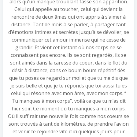
alors qu’un manque troublant fasse son apparition.
Celui qui appelle au toucher, celui qui devient la
rencontre de deux âmes qui ont appris à s’aimer à
distance. Tant de mois à se parler, à partager tant
d’émotions intimes et secrètes jusqu’à se dévoiler, se
communiquer cet amour immense qui ne cesse de
grandir. Et vient cet instant où nos corps ne se
connaissent pas encore. Ils se sont regardés, ils se
sont aimés dans la caresse du coeur, dans le flot du
désir à distance, dans ce boum boum répétitif dès
que tu poses ce regard sur moi et que tu me dis que
je suis belle et que je te réponds que toi aussi tu es
celui qui résonne avec mon âme, avec mon corps. ”
Tu manques à mon corps”, voilà ce que tu m’as dit
hier soir. Ce moment où tu manques à mon corps.
Où il suffirait une nouvelle fois comme nos coeurs se
sont trouvés à tant de kilomètres, de prendre l’avion
et venir te rejoindre vite d’ici quelques jours pour