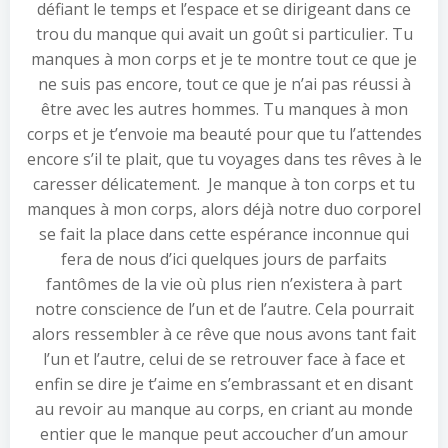
défiant le temps et l’espace et se dirigeant dans ce
trou du manque qui avait un goût si particulier. Tu
manques à mon corps et je te montre tout ce que je
ne suis pas encore, tout ce que je n’ai pas réussi à
être avec les autres hommes. Tu manques à mon
corps et je t’envoie ma beauté pour que tu l’attendes
encore s’il te plait, que tu voyages dans tes rêves à le
caresser délicatement. Je manque à ton corps et tu
manques à mon corps, alors déjà notre duo corporel
se fait la place dans cette espérance inconnue qui
fera de nous d’ici quelques jours de parfaits
fantômes de la vie où plus rien n’existera à part
notre conscience de l’un et de l’autre. Cela pourrait
alors ressembler à ce rêve que nous avons tant fait
l’un et l’autre, celui de se retrouver face à face et
enfin se dire je t’aime en s’embrassant et en disant
au revoir au manque au corps, en criant au monde
entier que le manque peut accoucher d’un amour