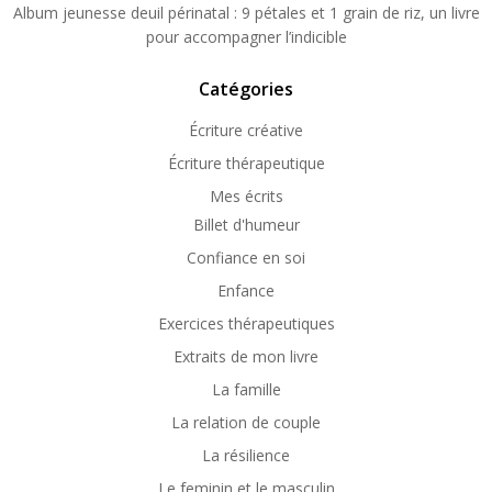
Album jeunesse deuil périnatal : 9 pétales et 1 grain de riz, un livre
pour accompagner l’indicible
Catégories
Écriture créative
Écriture thérapeutique
Mes écrits
Billet d'humeur
Confiance en soi
Enfance
Exercices thérapeutiques
Extraits de mon livre
La famille
La relation de couple
La résilience
Le feminin et le masculin