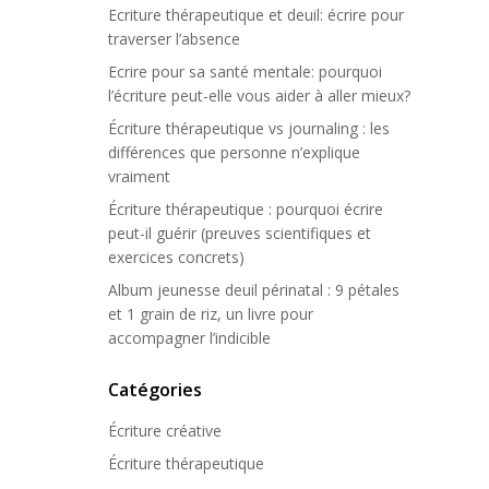
Ecriture thérapeutique et deuil: écrire pour
traverser l’absence
Ecrire pour sa santé mentale: pourquoi
l’écriture peut-elle vous aider à aller mieux?
Écriture thérapeutique vs journaling : les
différences que personne n’explique
vraiment
Écriture thérapeutique : pourquoi écrire
peut-il guérir (preuves scientifiques et
exercices concrets)
Album jeunesse deuil périnatal : 9 pétales
et 1 grain de riz, un livre pour
accompagner l’indicible
Catégories
Écriture créative
Écriture thérapeutique