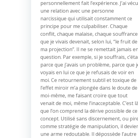
personnellement fait l’expérience. J’ai vécu
une relation avec une personne
narcissique qui utilisait constamment ce
principe pour me culpabiliser. Chaque
conflit, chaque malaise, chaque souffrance
que je vivais devenait, selon lui, “le fruit de
ma projection”. Il ne se remettait jamais e
question. Par exemple, si je souffrais, c’éta
parce que j’avais un problème, parce que j
voyais en lui ce que je refusais de voir en
moi. Ce retournement subtil et toxique de
l’effet miroir m’a plongée dans le doute de
moi-même, me faisant croire que tout
venait de moi, même l’inacceptable. C’est l
que l’on comprend la dérive possible de ce
concept. Utilisé sans discernement, ou pire
comme stratégie de manipulation, il devie
une arme redoutable. Il dépossède l’autre