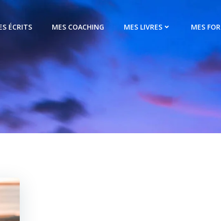
ES ÉCRITS
MES COACHING
MES LIVRES
MES FO