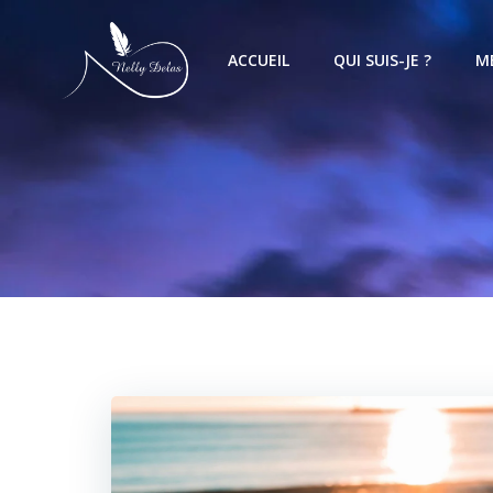
ACCUEIL
QUI SUIS-JE ?
M