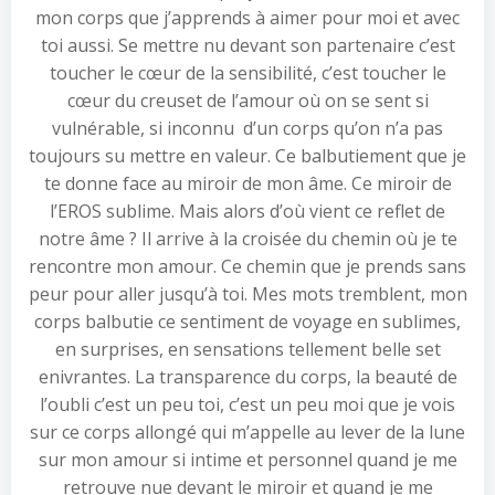
mon corps que j’apprends à aimer pour moi et avec
toi aussi. Se mettre nu devant son partenaire c’est
toucher le cœur de la sensibilité, c’est toucher le
cœur du creuset de l’amour où on se sent si
vulnérable, si inconnu d’un corps qu’on n’a pas
toujours su mettre en valeur. Ce balbutiement que je
te donne face au miroir de mon âme. Ce miroir de
l’EROS sublime. Mais alors d’où vient ce reflet de
notre âme ? Il arrive à la croisée du chemin où je te
rencontre mon amour. Ce chemin que je prends sans
peur pour aller jusqu’à toi. Mes mots tremblent, mon
corps balbutie ce sentiment de voyage en sublimes,
en surprises, en sensations tellement belle set
enivrantes. La transparence du corps, la beauté de
l’oubli c’est un peu toi, c’est un peu moi que je vois
sur ce corps allongé qui m’appelle au lever de la lune
sur mon amour si intime et personnel quand je me
retrouve nue devant le miroir et quand je me