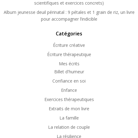
scientifiques et exercices concrets)
Album jeunesse deuil périnatal : 9 pétales et 1 grain de riz, un livre
pour accompagner l’indicible
Catégories
Écriture créative
Écriture thérapeutique
Mes écrits
Billet d'humeur
Confiance en soi
Enfance
Exercices thérapeutiques
Extraits de mon livre
La famille
La relation de couple
La résilience