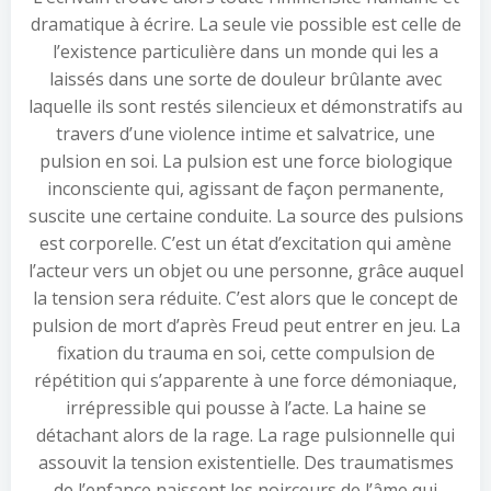
dramatique à écrire. La seule vie possible est celle de
l’existence particulière dans un monde qui les a
laissés dans une sorte de douleur brûlante avec
laquelle ils sont restés silencieux et démonstratifs au
travers d’une violence intime et salvatrice, une
pulsion en soi. La pulsion est une force biologique
inconsciente qui, agissant de façon permanente,
suscite une certaine conduite. La source des pulsions
est corporelle. C’est un état d’excitation qui amène
l’acteur vers un objet ou une personne, grâce auquel
la tension sera réduite. C’est alors que le concept de
pulsion de mort d’après Freud peut entrer en jeu. La
fixation du trauma en soi, cette compulsion de
répétition qui s’apparente à une force démoniaque,
irrépressible qui pousse à l’acte. La haine se
détachant alors de la rage. La rage pulsionnelle qui
assouvit la tension existentielle. Des traumatismes
de l’enfance naissent les noirceurs de l’âme qui