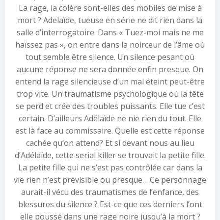
La rage, la colère sont-elles des mobiles de mise à
mort ? Adelaïde, tueuse en série ne dit rien dans la
salle d’interrogatoire. Dans « Tuez-moi mais ne me
haïssez pas », on entre dans la noirceur de l’âme où
tout semble être silence. Un silence pesant où
aucune réponse ne sera donnée enfin presque. On
entend la rage silencieuse d’un mal éteint peut-être
trop vite. Un traumatisme psychologique où la tête
se perd et crée des troubles puissants. Elle tue c’est
certain. D’ailleurs Adélaïde ne nie rien du tout. Elle
est là face au commissaire. Quelle est cette réponse
cachée qu’on attend? Et si devant nous au lieu
d’Adélaïde, cette serial killer se trouvait la petite fille.
La petite fille qui ne s’est pas contrôlée car dans la
vie rien n’est prévisible ou presque… Ce personnage
aurait-il vécu des traumatismes de l’enfance, des
blessures du silence ? Est-ce que ces derniers l’ont
elle poussé dans une rage noire jusqu’à la mort ?