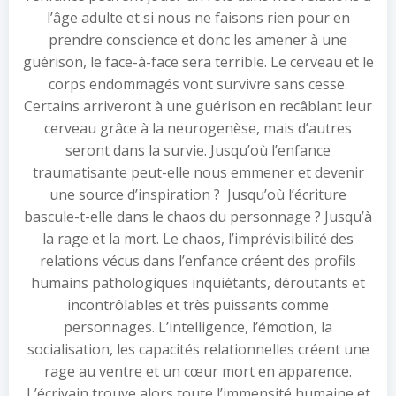
l’âge adulte et si nous ne faisons rien pour en
prendre conscience et donc les amener à une
guérison, le face-à-face sera terrible. Le cerveau et le
corps endommagés vont survivre sans cesse.
Certains arriveront à une guérison en recâblant leur
cerveau grâce à la neurogenèse, mais d’autres
seront dans la survie. Jusqu’où l’enfance
traumatisante peut-elle nous emmener et devenir
une source d’inspiration ? Jusqu’où l’écriture
bascule-t-elle dans le chaos du personnage ? Jusqu’à
la rage et la mort. Le chaos, l’imprévisibilité des
relations vécus dans l’enfance créent des profils
humains pathologiques inquiétants, déroutants et
incontrôlables et très puissants comme
personnages. L’intelligence, l’émotion, la
socialisation, les capacités relationnelles créent une
rage au ventre et un cœur mort en apparence.
L’écrivain trouve alors toute l’immensité humaine et