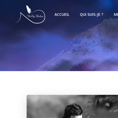
ACCUEIL
QUI SUIS-JE ?
M