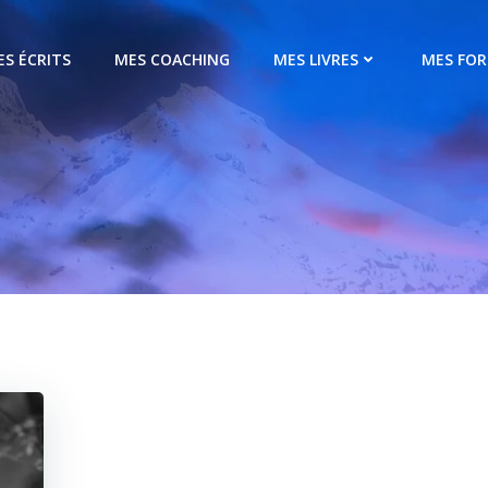
ES ÉCRITS
MES COACHING
MES LIVRES
MES FO