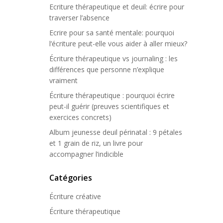
Ecriture thérapeutique et deuil: écrire pour
traverser l’absence
Ecrire pour sa santé mentale: pourquoi
l’écriture peut-elle vous aider à aller mieux?
Écriture thérapeutique vs journaling : les
différences que personne n’explique
vraiment
Écriture thérapeutique : pourquoi écrire
peut-il guérir (preuves scientifiques et
exercices concrets)
Album jeunesse deuil périnatal : 9 pétales
et 1 grain de riz, un livre pour
accompagner l’indicible
Catégories
Écriture créative
Écriture thérapeutique