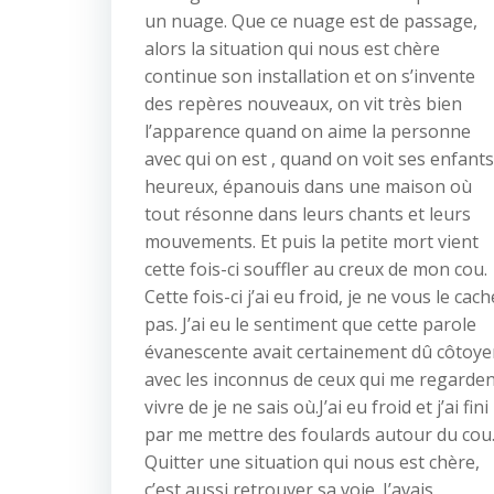
un nuage. Que ce nuage est de passage,
alors la situation qui nous est chère
continue son installation et on s’invente
des repères nouveaux, on vit très bien
l’apparence quand on aime la personne
avec qui on est , quand on voit ses enfants
heureux, épanouis dans une maison où
tout résonne dans leurs chants et leurs
mouvements. Et puis la petite mort vient
cette fois-ci souffler au creux de mon cou.
Cette fois-ci j’ai eu froid, je ne vous le cach
pas. J’ai eu le sentiment que cette parole
évanescente avait certainement dû côtoye
avec les inconnus de ceux qui me regarde
vivre de je ne sais où.J’ai eu froid et j’ai fini
par me mettre des foulards autour du cou
Quitter une situation qui nous est chère,
c’est aussi retrouver sa voie. J’avais