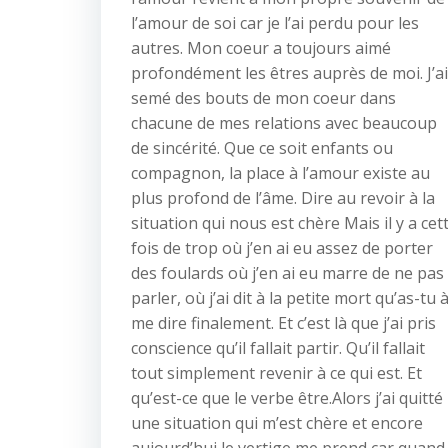
l’amour de soi car je l’ai perdu pour les
autres. Mon coeur a toujours aimé
profondément les êtres auprès de moi. J’ai
semé des bouts de mon coeur dans
chacune de mes relations avec beaucoup
de sincérité. Que ce soit enfants ou
compagnon, la place à l’amour existe au
plus profond de l’âme. Dire au revoir à la
situation qui nous est chère Mais il y a cet
fois de trop où j’en ai eu assez de porter
des foulards où j’en ai eu marre de ne pas
parler, où j’ai dit à la petite mort qu’as-tu 
me dire finalement. Et c’est là que j’ai pris
conscience qu’il fallait partir. Qu’il fallait
tout simplement revenir à ce qui est. Et
qu’est-ce que le verbe être.Alors j’ai quitté
une situation qui m’est chère et encore