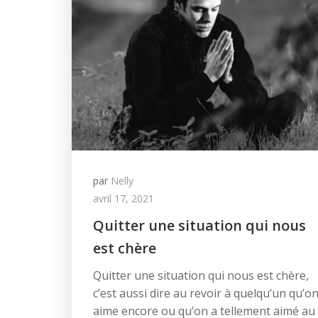
par
Nelly
avril 17, 2021
Quitter une situation qui nous
est chère
Quitter une situation qui nous est chère,
c’est aussi dire au revoir à quelqu’un qu’o
aime encore ou qu’on a tellement aimé au