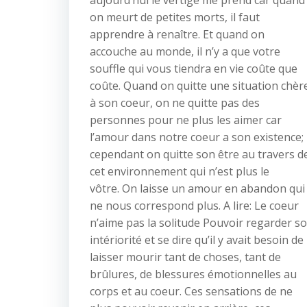
aujourd’hui le vertige me prend car quand
on meurt de petites morts, il faut
apprendre à renaître. Et quand on
accouche au monde, il n’y a que votre
souffle qui vous tiendra en vie coûte que
coûte. Quand on quitte une situation chèr
à son coeur, on ne quitte pas des
personnes pour ne plus les aimer car
l’amour dans notre coeur a son existence;
cependant on quitte son être au travers d
cet environnement qui n’est plus le
vôtre. On laisse un amour en abandon qui
ne nous correspond plus. A lire: Le coeur
n’aime pas la solitude Pouvoir regarder s
intériorité et se dire qu’il y avait besoin de
laisser mourir tant de choses, tant de
brûlures, de blessures émotionnelles au
corps et au coeur. Ces sensations de ne