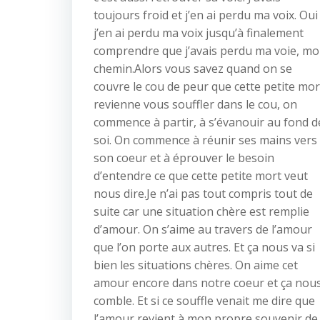
toujours froid et j’en ai perdu ma voix. Oui
j’en ai perdu ma voix jusqu’à finalement
comprendre que j’avais perdu ma voie, m
chemin.Alors vous savez quand on se
couvre le cou de peur que cette petite mor
revienne vous souffler dans le cou, on
commence à partir, à s’évanouir au fond d
soi. On commence à réunir ses mains vers
son coeur et à éprouver le besoin
d’entendre ce que cette petite mort veut
nous dire.Je n’ai pas tout compris tout de
suite car une situation chère est remplie
d’amour. On s’aime au travers de l’amour
que l’on porte aux autres. Et ça nous va si
bien les situations chères. On aime cet
amour encore dans notre coeur et ça nou
comble. Et si ce souffle venait me dire que
l’amour revient à mon propre souvenir de