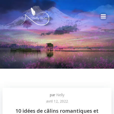
par
Nelly
avril 12, 2022
10 idées de câlins romantiques et