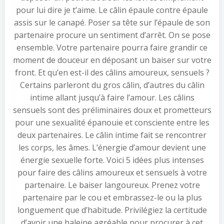
pour lui dire je t’aime. Le câlin épaule contre épaule
assis sur le canapé. Poser sa tête sur l’épaule de son
partenaire procure un sentiment d’arrêt. On se pose
ensemble. Votre partenaire pourra faire grandir ce
moment de douceur en déposant un baiser sur votre
front. Et qu’en est-il des câlins amoureux, sensuels ?
Certains parleront du gros câlin, d’autres du câlin
intime allant jusqu’à faire l’amour. Les câlins
sensuels sont des préliminaires doux et prometteurs
pour une sexualité épanouie et consciente entre les
deux partenaires. Le câlin intime fait se rencontrer
les corps, les âmes. L’énergie d’amour devient une
énergie sexuelle forte. Voici 5 idées plus intenses
pour faire des câlins amoureux et sensuels à votre
partenaire. Le baiser langoureux. Prenez votre
partenaire par le cou et embrassez-le ou la plus
longuement que d’habitude. Privilégiez la certitude
d’avoir une haleine agréable pour procurer à cet