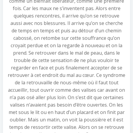
comme un bienfait libérateur, comme une première
fois. Car les maux ne s’inventent pas. Alors entre
quelques rencontres, il arrive qu’on se retrouve
aussi avec nos blessures. Il arrive qu’on se cherche
de temps en temps et puis au détour d’un chemin
cabossé, on retombe sur cette souffrance qu’on
croyait perdue et on la regarde à nouveau et on la
prend. Se retrouver dans le mal de peau, dans le
trouble de cette sensation de ne plus vouloir te
regarder en face et puis finalement accepter de se
retrouver à cet endroit du mal au cœur. Ce syndrome
de la retrouvaille de nous-même où il faut tout
accueillir, tout ouvrir comme des valises car avant on
n’a pas osé aller plus loin. On s’est dit que certaines
valises n’avaient pas besoin d’être ouvertes. On les
met sous le lit ou en haut d’un placard et on finit par
oublier. Mais un matin, on voit la poussière et il est
temps de ressortir cette valise. Alors on se retrouve