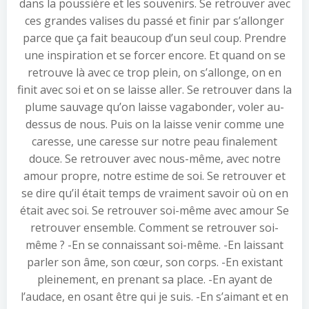
dans la poussière et les souvenirs. Se retrouver avec
ces grandes valises du passé et finir par s’allonger
parce que ça fait beaucoup d’un seul coup. Prendre
une inspiration et se forcer encore. Et quand on se
retrouve là avec ce trop plein, on s’allonge, on en
finit avec soi et on se laisse aller. Se retrouver dans la
plume sauvage qu’on laisse vagabonder, voler au-
dessus de nous. Puis on la laisse venir comme une
caresse, une caresse sur notre peau finalement
douce. Se retrouver avec nous-même, avec notre
amour propre, notre estime de soi. Se retrouver et
se dire qu’il était temps de vraiment savoir où on en
était avec soi. Se retrouver soi-même avec amour Se
retrouver ensemble. Comment se retrouver soi-
même ? -En se connaissant soi-même. -En laissant
parler son âme, son cœur, son corps. -En existant
pleinement, en prenant sa place. -En ayant de
l’audace, en osant être qui je suis. -En s’aimant et en