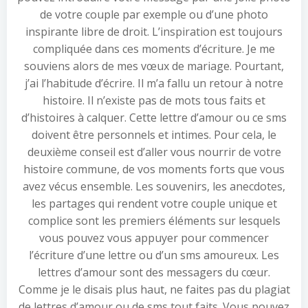
de votre couple par exemple ou d’une photo
inspirante libre de droit. L’inspiration est toujours
compliquée dans ces moments d’écriture. Je me
souviens alors de mes vœux de mariage. Pourtant,
j’ai l’habitude d’écrire. Il m’a fallu un retour à notre
histoire. Il n’existe pas de mots tous faits et
d’histoires à calquer. Cette lettre d’amour ou ce sms
doivent être personnels et intimes. Pour cela, le
deuxième conseil est d’aller vous nourrir de votre
histoire commune, de vos moments forts que vous
avez vécus ensemble. Les souvenirs, les anecdotes,
les partages qui rendent votre couple unique et
complice sont les premiers éléments sur lesquels
vous pouvez vous appuyer pour commencer
l’écriture d’une lettre ou d’un sms amoureux. Les
lettres d’amour sont des messagers du cœur.
Comme je le disais plus haut, ne faites pas du plagiat
de lettres d’amour ou de sms tout faits. Vous pouvez