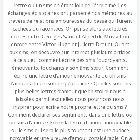
lettre ou un sms en étant loin de l’être aimé. Les
échanges épistolaires ont parsemé nos mémoires au
travers de relations amoureuses du passé qui furent
cachées ou racontées. On pense alors aux lettres
écrites entre Georges Sand et Alfred de Musset ou
encore entre Victor Hugo et Juliette Drouet. Quant
aux sms, on découvre sur internet plusieurs articles
à ce sujet : comment écrire des sms foudroyants,
émouvants, touchants à son âme sœur. Comment
écrire une lettre d’amour émouvante ou un sms
d’amour à la personne qu’on aime ? Quelles sont les
plus belles lettres d’amour que l’histoire nous a
laissées parmi lesquelles nous pourrions nous
inspirer pour écrire notre propre lettre ou sms ?
Comment déclarer ses sentiments dans une lettre ou
un sms d’amour? Écrire la lettre d’amour inoubliable
ou le sms qui sera le plus touchant est une audace
incroyable et une preuve d’amour considérable. On a