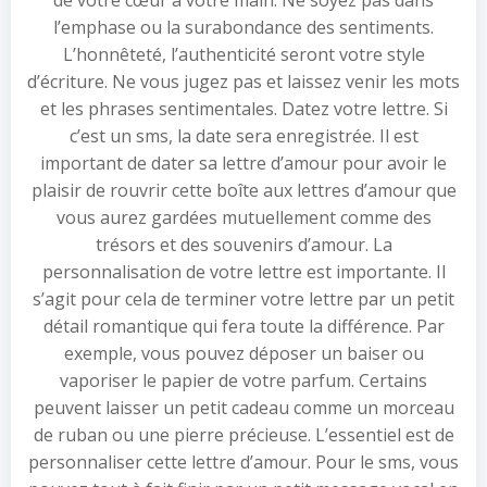
de votre cœur à votre main. Ne soyez pas dans
l’emphase ou la surabondance des sentiments.
L’honnêteté, l’authenticité seront votre style
d’écriture. Ne vous jugez pas et laissez venir les mots
et les phrases sentimentales. Datez votre lettre. Si
c’est un sms, la date sera enregistrée. Il est
important de dater sa lettre d’amour pour avoir le
plaisir de rouvrir cette boîte aux lettres d’amour que
vous aurez gardées mutuellement comme des
trésors et des souvenirs d’amour. La
personnalisation de votre lettre est importante. Il
s’agit pour cela de terminer votre lettre par un petit
détail romantique qui fera toute la différence. Par
exemple, vous pouvez déposer un baiser ou
vaporiser le papier de votre parfum. Certains
peuvent laisser un petit cadeau comme un morceau
de ruban ou une pierre précieuse. L’essentiel est de
personnaliser cette lettre d’amour. Pour le sms, vous