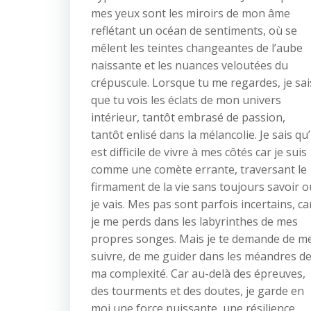
mes yeux sont les miroirs de mon âme
reflétant un océan de sentiments, où se
mêlent les teintes changeantes de l’aube
naissante et les nuances veloutées du
crépuscule. Lorsque tu me regardes, je sai
que tu vois les éclats de mon univers
intérieur, tantôt embrasé de passion,
tantôt enlisé dans la mélancolie. Je sais qu’
est difficile de vivre à mes côtés car je suis
comme une comète errante, traversant le
firmament de la vie sans toujours savoir o
je vais. Mes pas sont parfois incertains, ca
je me perds dans les labyrinthes de mes
propres songes. Mais je te demande de m
suivre, de me guider dans les méandres d
ma complexité. Car au-delà des épreuves,
des tourments et des doutes, je garde en
moi une force puissante, une résilience