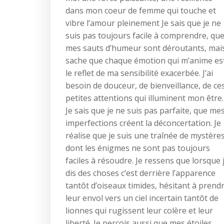
dans mon coeur de femme qui touche et
vibre l’amour pleinement Je sais que je ne
suis pas toujours facile à comprendre, qu
mes sauts d’humeur sont déroutants, mai
sache que chaque émotion qui m’anime es
le reflet de ma sensibilité exacerbée. J’ai
besoin de douceur, de bienveillance, de ce
petites attentions qui illuminent mon être.
Je sais que je ne suis pas parfaite, que me
imperfections créent la déconcertation. Je
réalise que je suis une traînée de mystère
dont les énigmes ne sont pas toujours
faciles à résoudre. Je ressens que lorsque 
dis des choses c’est derrière l’apparence
tantôt d’oiseaux timides, hésitant à prend
leur envol vers un ciel incertain tantôt de
lionnes qui rugissent leur colère et leur
liberté. Je perçois aussi que mes étoiles