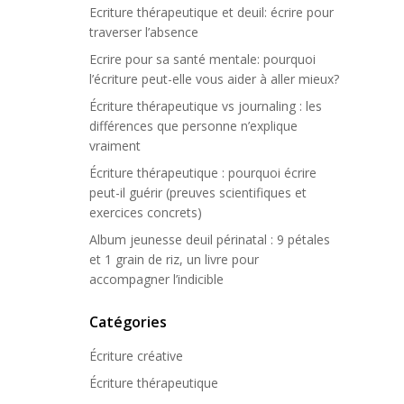
Ecriture thérapeutique et deuil: écrire pour
traverser l’absence
Ecrire pour sa santé mentale: pourquoi
l’écriture peut-elle vous aider à aller mieux?
Écriture thérapeutique vs journaling : les
différences que personne n’explique
vraiment
Écriture thérapeutique : pourquoi écrire
peut-il guérir (preuves scientifiques et
exercices concrets)
Album jeunesse deuil périnatal : 9 pétales
et 1 grain de riz, un livre pour
accompagner l’indicible
Catégories
Écriture créative
Écriture thérapeutique