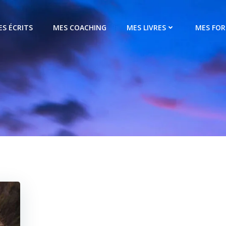
ES ÉCRITS
MES COACHING
MES LIVRES
MES FO