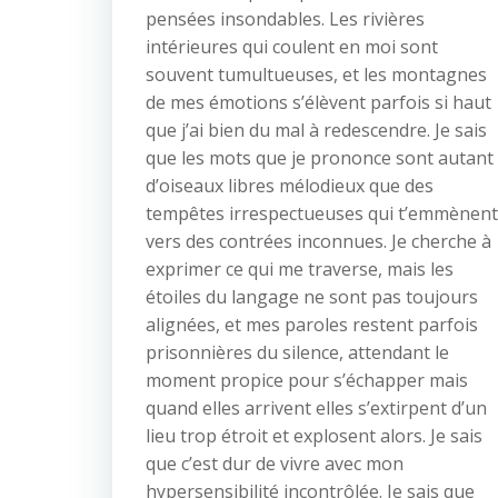
pensées insondables. Les rivières
intérieures qui coulent en moi sont
souvent tumultueuses, et les montagnes
de mes émotions s’élèvent parfois si haut
que j’ai bien du mal à redescendre. Je sais
que les mots que je prononce sont autant
d’oiseaux libres mélodieux que des
tempêtes irrespectueuses qui t’emmènent
vers des contrées inconnues. Je cherche à
exprimer ce qui me traverse, mais les
étoiles du langage ne sont pas toujours
alignées, et mes paroles restent parfois
prisonnières du silence, attendant le
moment propice pour s’échapper mais
quand elles arrivent elles s’extirpent d’un
lieu trop étroit et explosent alors. Je sais
que c’est dur de vivre avec mon
hypersensibilité incontrôlée. Je sais que