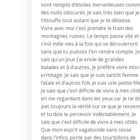
sont remplis d’étoiles merveilleuses com
des nuits obscures. Je sais très bien que je
t’étouffe tout autant que je te délaisse.
Vivre avec moi c’est prendre le train des
montagnes russes. Le temps passe vite et
c’est mille vies à la fois qui se dérouleront
sans que tu puisses t’en rendre compte. Je
sais qu’un jour j’ai envie de grandes
balades et à d’autres, je préfère vivre mon
ermitage. Je sais que je suis tantôt femme
fatale et d’autres fois je suis une petite fill
Je sais que c’est difficile de vivre à mes côt
en me regardant dans les yeux car je ne di
pas toujours la vérité sur ce que je ressen
et tu dois le percevoir indéniablement. Je
sais que c’est difficile de vivre à mes côtés.
Que mon esprit vagabonde sans cesse
dans l’infini, porté par des tourbillons de