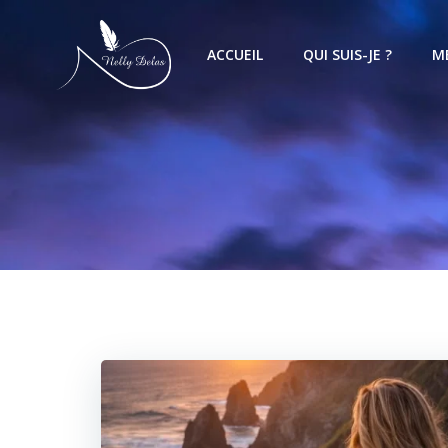
ACCUEIL
QUI SUIS-JE ?
M