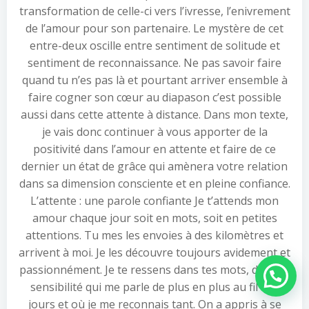
transformation de celle-ci vers l’ivresse, l’enivrement
de l’amour pour son partenaire. Le mystère de cet
entre-deux oscille entre sentiment de solitude et
sentiment de reconnaissance. Ne pas savoir faire
quand tu n’es pas là et pourtant arriver ensemble à
faire cogner son cœur au diapason c’est possible
aussi dans cette attente à distance. Dans mon texte,
je vais donc continuer à vous apporter de la
positivité dans l’amour en attente et faire de ce
dernier un état de grâce qui amènera votre relation
dans sa dimension consciente et en pleine confiance.
L’attente : une parole confiante Je t’attends mon
amour chaque jour soit en mots, soit en petites
attentions. Tu mes les envoies à des kilomètres et
arrivent à moi. Je les découvre toujours avidement et
passionnément. Je te ressens dans tes mots, dans ta
Besoin d'aide ?
sensibilité qui me parle de plus en plus au fil des
jours et où je me reconnais tant. On a appris à se