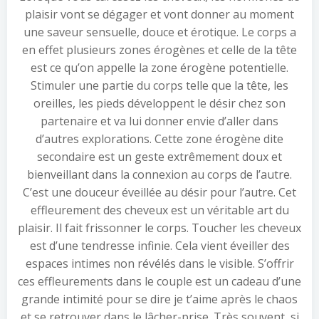
plaisir vont se dégager et vont donner au moment
une saveur sensuelle, douce et érotique. Le corps a
en effet plusieurs zones érogènes et celle de la tête
est ce qu’on appelle la zone érogène potentielle.
Stimuler une partie du corps telle que la tête, les
oreilles, les pieds développent le désir chez son
partenaire et va lui donner envie d’aller dans
d’autres explorations. Cette zone érogène dite
secondaire est un geste extrêmement doux et
bienveillant dans la connexion au corps de l’autre.
C’est une douceur éveillée au désir pour l’autre. Cet
effleurement des cheveux est un véritable art du
plaisir. Il fait frissonner le corps. Toucher les cheveux
est d’une tendresse infinie. Cela vient éveiller des
espaces intimes non révélés dans le visible. S’offrir
ces effleurements dans le couple est un cadeau d’une
grande intimité pour se dire je t’aime après le chaos
et se retrouver dans le lâcher-prise. Très souvent, si