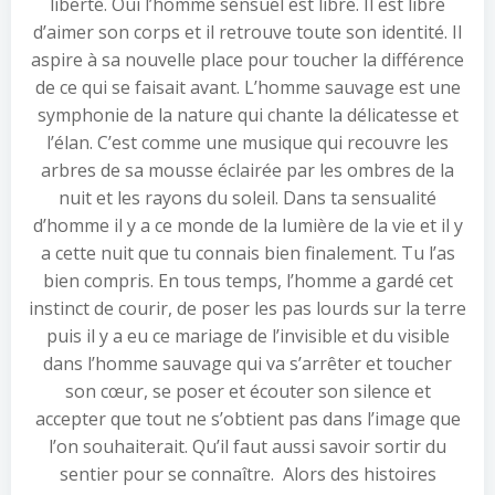
liberté. Oui l’homme sensuel est libre. Il est libre
d’aimer son corps et il retrouve toute son identité. Il
aspire à sa nouvelle place pour toucher la différence
de ce qui se faisait avant. L’homme sauvage est une
symphonie de la nature qui chante la délicatesse et
l’élan. C’est comme une musique qui recouvre les
arbres de sa mousse éclairée par les ombres de la
nuit et les rayons du soleil. Dans ta sensualité
d’homme il y a ce monde de la lumière de la vie et il y
a cette nuit que tu connais bien finalement. Tu l’as
bien compris. En tous temps, l’homme a gardé cet
instinct de courir, de poser les pas lourds sur la terre
puis il y a eu ce mariage de l’invisible et du visible
dans l’homme sauvage qui va s’arrêter et toucher
son cœur, se poser et écouter son silence et
accepter que tout ne s’obtient pas dans l’image que
l’on souhaiterait. Qu’il faut aussi savoir sortir du
sentier pour se connaître. Alors des histoires