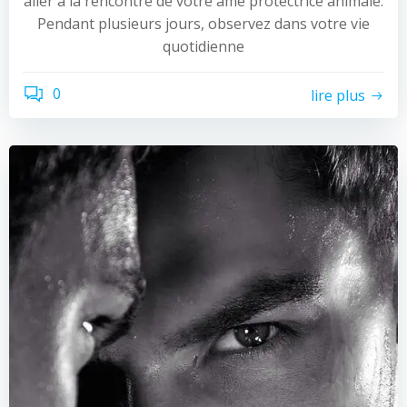
aller à la rencontre de votre âme protectrice animale.
Pendant plusieurs jours, observez dans votre vie
quotidienne
0
lire plus