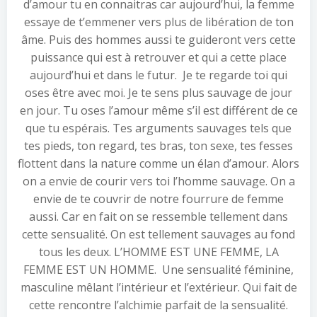
d’amour tu en connaitras car aujourd’hui, la femme
essaye de t’emmener vers plus de libération de ton
âme. Puis des hommes aussi te guideront vers cette
puissance qui est à retrouver et qui a cette place
aujourd’hui et dans le futur. Je te regarde toi qui
oses être avec moi. Je te sens plus sauvage de jour
en jour. Tu oses l’amour même s’il est différent de ce
que tu espérais. Tes arguments sauvages tels que
tes pieds, ton regard, tes bras, ton sexe, tes fesses
flottent dans la nature comme un élan d’amour. Alors
on a envie de courir vers toi l’homme sauvage. On a
envie de te couvrir de notre fourrure de femme
aussi. Car en fait on se ressemble tellement dans
cette sensualité. On est tellement sauvages au fond
tous les deux. L’HOMME EST UNE FEMME, LA
FEMME EST UN HOMME. Une sensualité féminine,
masculine mêlant l’intérieur et l’extérieur. Qui fait de
cette rencontre l’alchimie parfait de la sensualité.