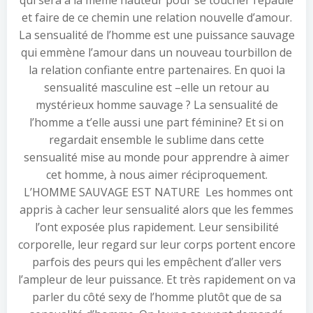
qui sera à la même hauteur pour se toucher l’épaule
et faire de ce chemin une relation nouvelle d’amour.
La sensualité de l’homme est une puissance sauvage
qui emmène l’amour dans un nouveau tourbillon de
la relation confiante entre partenaires. En quoi la
sensualité masculine est –elle un retour au
mystérieux homme sauvage ? La sensualité de
l’homme a t’elle aussi une part féminine? Et si on
regardait ensemble le sublime dans cette
sensualité mise au monde pour apprendre à aimer
cet homme, à nous aimer réciproquement.
L’HOMME SAUVAGE EST NATURE Les hommes ont
appris à cacher leur sensualité alors que les femmes
l’ont exposée plus rapidement. Leur sensibilité
corporelle, leur regard sur leur corps portent encore
parfois des peurs qui les empêchent d’aller vers
l’ampleur de leur puissance. Et très rapidement on va
parler du côté sexy de l’homme plutôt que de sa