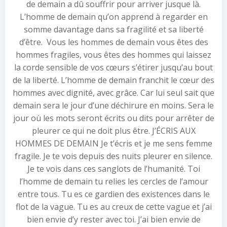
de demain a dû souffrir pour arriver jusque là.
L’homme de demain qu’on apprend à regarder en
somme davantage dans sa fragilité et sa liberté
d’être. Vous les hommes de demain vous êtes des
hommes fragiles, vous êtes des hommes qui laissez
la corde sensible de vos cœurs s’étirer jusqu’au bout
de la liberté. L’homme de demain franchit le cœur des
hommes avec dignité, avec grâce. Car lui seul sait que
demain sera le jour d’une déchirure en moins. Sera le
jour où les mots seront écrits ou dits pour arrêter de
pleurer ce qui ne doit plus être. J’ÉCRIS AUX
HOMMES DE DEMAIN Je t’écris et je me sens femme
fragile. Je te vois depuis des nuits pleurer en silence.
Je te vois dans ces sanglots de l’humanité. Toi
l’homme de demain tu relies les cercles de l’amour
entre tous. Tu es ce gardien des existences dans le
flot de la vague. Tu es au creux de cette vague et j’ai
bien envie d’y rester avec toi. J’ai bien envie de