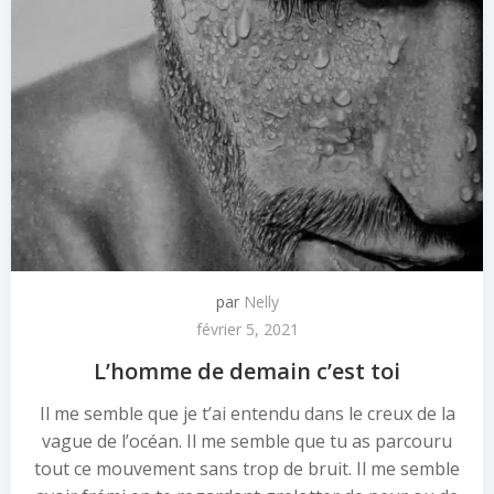
par
Nelly
février 5, 2021
L’homme de demain c’est toi
Il me semble que je t’ai entendu dans le creux de la
vague de l’océan. Il me semble que tu as parcouru
tout ce mouvement sans trop de bruit. Il me semble