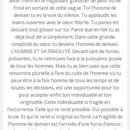
avoir frémi en te regardant grelotter de peur ou de
froid en sortant de cette vague. Toi l’homme de
demain tu es la voix du silence. Tu applaudis les
mains ouvertes avec le cœur fébrile. Tu parles en
laissant tout glisser sur toi. Parce que en fait tu as
déjà tout dit si simplement. Dans cette grande
simplicité du cœur tu deviens l’homme de demain.
L’HOMME ET SA FRAGILITÉ. Devant tant de forces
présentes, tu te retrouves face à la puissance posée
de tous les hommes. Mais tu as bien saisi que cette
rencontre plurielle à l’ère du culte de l’homme où tu
peux être à la fois homme de tous les temps et de
toutes les décisions, est une opportunité pour toi
pour accepter enfin ton individualité et ton
originalité. Cette individualité si fragile en
l’occurrence. Celle qui te rend possible. Oui possible à
la vie. Et qui te rend si original au fond. La fragilité de
l’homme de demain est l’arrivée d’une force d’amour,