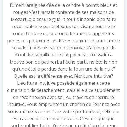
fumerL’araignée-fée de la cendre à points bleus et
rougesN’est jamais contente de ses maisons de
MozartLa blessure guérit tout s’ingénie à se faire
reconnaître je parle et sous ton visage tourne le
cône d’ombre qui du fond des mers a appelé les
perlesLes paupières les lèvres hument le jourL’arène
se videUn des oiseaux en s’envolantN’a eu garde
d’oublier la paille et le filA peine si un essaim a
trouvé bon de patinerLa flèche partUne étoile rien
qu’une étoile perdue dans la fourrure de la nuit“
Quelle est la différence avec l’écriture intuitive?
L’écriture intuitive possède également cette
dimension de détachement mais elle a ce supplément
de reconnexion avec soi. Au travers de l’écriture
intuitive, vous empruntez un chemin de reliance avec
vous-même. Vous écrivez votre profondeur, celle qui
est cachée à l’intérieur de vous. C’est en quelque
sorte oublier l’acte d’écrire au profit d’un dialogue