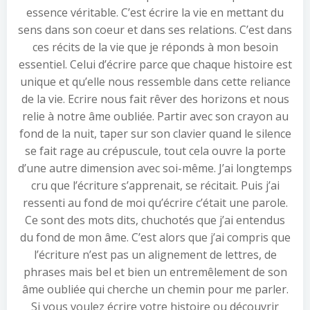
essence véritable. C’est écrire la vie en mettant du
sens dans son coeur et dans ses relations. C’est dans
ces récits de la vie que je réponds à mon besoin
essentiel. Celui d’écrire parce que chaque histoire est
unique et qu’elle nous ressemble dans cette reliance
de la vie. Ecrire nous fait rêver des horizons et nous
relie à notre âme oubliée. Partir avec son crayon au
fond de la nuit, taper sur son clavier quand le silence
se fait rage au crépuscule, tout cela ouvre la porte
d’une autre dimension avec soi-même. J’ai longtemps
cru que l’écriture s’apprenait, se récitait. Puis j’ai
ressenti au fond de moi qu’écrire c’était une parole.
Ce sont des mots dits, chuchotés que j’ai entendus
du fond de mon âme. C’est alors que j’ai compris que
l’écriture n’est pas un alignement de lettres, de
phrases mais bel et bien un entremêlement de son
âme oubliée qui cherche un chemin pour me parler.
Si vous voulez écrire votre histoire ou découvrir