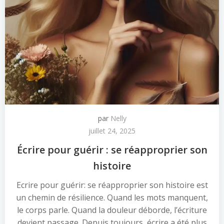
par
Nelly
juillet 24, 2025
Écrire pour guérir : se réapproprier son
histoire
Ecrire pour guérir: se réapproprier son histoire est
un chemin de résilience. Quand les mots manquent,
le corps parle. Quand la douleur déborde, l’écriture
devient passage. Depuis toujours, écrire a été plus