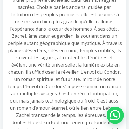
d’une prophétie cachée au cœur des montagnes
sacrées. Choisie par les anciens, guidée par
l’intuition des peuples premiers, elle est promise à
une mission bien plus grande qu’elle, rallumer
l’espérance dans le cœur des hommes. À ses côtés,
Zachel, âme sœur et gardien, la soutient dans un
périple autant géographique que mystique. À travers
plaines désertées, cités en ruine, temples oubliés, ils
suivent les signes, affrontent les ténèbres et
révèlent une vérité universelle : la lumière existe en
chacun, il suffit d’oser la réveiller. L’envol du Condor,
un roman spirituel et futuriste, miroir de notre
temps L’Envol du Condor s’impose comme un roman
aux multiples visages. C’est un récit d’anticipation,
oui, mais jamais technologique ou froid. C’est aussi
un roman d’amour éternel, où le lien entre Leisa et
Zachel transcende le temps, les épreuves, les
Besoin d'aide ?
doutes.Et c’est surtout une œuvre profondément