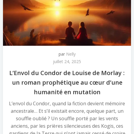
par
Nelly
juillet 24, 2025
L’Envol du Condor de Louise de Morlay :
un roman prophétique au cœur d’une
humanité en mutation
L’envol du Condor, quand la fiction devient mémoire
ancestrale… Et s’il existait encore, quelque part, un
souffle oublié ? Un souffle porté par les vents
anciens, par les prières silencieuses des Kogis, ces
gardiens de la Terre qui n’ont jamais cessé de croire