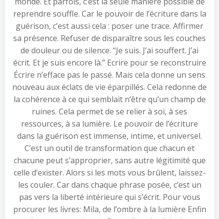
monde. Et parfois, c’est la seule manière possible de
reprendre souffle. Car le pouvoir de l’écriture dans la
guérison, c’est aussi cela : poser une trace. Affirmer
sa présence. Refuser de disparaître sous les couches
de douleur ou de silence. “Je suis. J’ai souffert. J’ai
écrit. Et je suis encore là.” Ecrire pour se reconstruire
Écrire n’efface pas le passé. Mais cela donne un sens
nouveau aux éclats de vie éparpillés. Cela redonne de
la cohérence à ce qui semblait n’être qu’un champ de
ruines. Cela permet de se relier à soi, à ses
ressources, à sa lumière. Le pouvoir de l’écriture
dans la guérison est immense, intime, et universel.
C’est un outil de transformation que chacun et
chacune peut s’approprier, sans autre légitimité que
celle d’exister. Alors si les mots vous brûlent, laissez-
les couler. Car dans chaque phrase posée, c’est un
pas vers la liberté intérieure qui s’écrit. Pour vous
procurer les livres: Mila, de l’ombre à la lumière Enfin