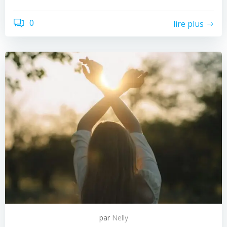
0
lire plus
par
Nelly