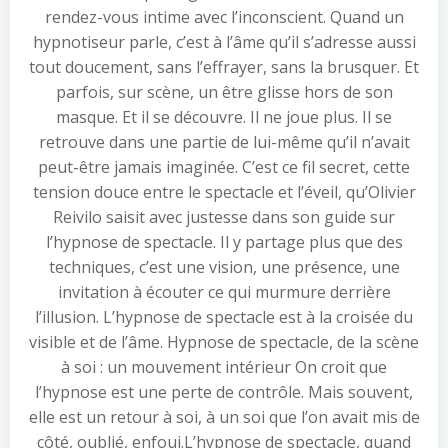
rendez-vous intime avec l’inconscient. Quand un
hypnotiseur parle, c’est à l’âme qu’il s’adresse aussi
tout doucement, sans l’effrayer, sans la brusquer. Et
parfois, sur scène, un être glisse hors de son
masque. Et il se découvre. Il ne joue plus. Il se
retrouve dans une partie de lui-même qu’il n’avait
peut-être jamais imaginée. C’est ce fil secret, cette
tension douce entre le spectacle et l’éveil, qu’Olivier
Reivilo saisit avec justesse dans son guide sur
l’hypnose de spectacle. Il y partage plus que des
techniques, c’est une vision, une présence, une
invitation à écouter ce qui murmure derrière
l’illusion. L’hypnose de spectacle est à la croisée du
visible et de l’âme. Hypnose de spectacle, de la scène
à soi : un mouvement intérieur On croit que
l’hypnose est une perte de contrôle. Mais souvent,
elle est un retour à soi, à un soi que l’on avait mis de
côté, oublié, enfoui.L’hypnose de spectacle, quand