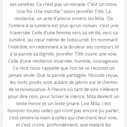
ses cendres. Ce n’est pas un miracle. C’est un choix.
Une foi. Une marche.” selon Jennifer Tillit. La
résilience, un acte d’amour envers soi Mila : De
l’ombre à la lumière est plus qu’un roman : c’est une
traversée. Celle d’une femme vers sa vérité, vers sa
lumière, au cœur même de l’obscurité. En nommant
l’indicible, en redonnant à la douleur ses contours et
à la parole sa dignité, Jennifer Tillit ouvre une voie.
Celle d’une résilience incarnée, humble, courageuse.
Ce récit nous rappelle que l’on ne se reconstruit
jamais seule. Que la parole partagée, l’écoute reçue,
les mots posés sont autant de jalons sur le chemin
de la renaissance. À l’heure où tant de voix s’élèvent
pour dire non, pour briser le silence, Mila devient un
texte miroir et un texte phare. Lire Mila, c’est
honorer toutes celles qui n’ont pas encore pu parler,
c’est tendre la main à celles qui cherchent leur voie,
et c’est croire, profondément, que malgré les