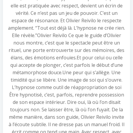
elle est pratiquée avec respect, devient un écrin de
vérité. Ce n’est pas un jeu de pouvoir. C’est un
espace de résonance. Et Olivier Reivilo le respecte
amplement. “Tout est déjà là. L’hypnose ne crée rien.
Elle révèle.”Olivier Reivilo Ce que le guide d’Olivier
nous montre, c’est que le spectacle peut être un
rituel, une porte entrouverte sur des mémoires, des
élans, des émotions enfouies.Et pour celui ou celle
qui accepte de plonger, c’est parfois le début d’une
métamorphose douce.Une peur qui s’allège. Une
timidité qui se libère. Une image de soi qui s’ouvre.
L’hypnose comme outil de réappropriation de soi
Être hypnotisé, c’est, parfois, reprendre possession
de son espace intérieur. Dire oui, là où l’on disait
toujours non. Se laisser être, là où l’on fuyait. De la
même manière, dans son guide, Olivier Reivilo invite
à l’écoute subtile. Il ne dresse pas un manuel froid. Il
écrit comme on tend une main. Avec respect, avec