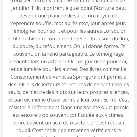
ceux décrits dans Mila : De l’ombre à la lumière de
Jennifer Tillit montrent à quel point l’écriture peut
devenir une planche de salut, un moyen de
reprendre souffle, mot après mot, jour après jour.
Témoigner pour soi… et pour les autres Lorsqu’on
écrit son histoire, on la rend réelle. On la sort du flou,
du doute, du refoulement. On lui donne forme. Et
souvent, on la rend partageable. Le témoignage
devient alors un acte double : de guérison pour soi,
et de lumière pour les autres. Des livres comme Le
Consentement de Vanessa Springora ont permis à
des milliers de lecteurs et lectrices de se sentir moins
seuls, de mettre des mots sur leurs propres silences,
et parfois même d’oser écrire à leur tour. Écrire, c’est
résister à l’effacement Dans une société où la parole
est encore trop souvent confisquée aux victimes,
écrire devient un acte de résistance. C’est refuser
l’oubli. C’est choisir de graver sa vérité dans le