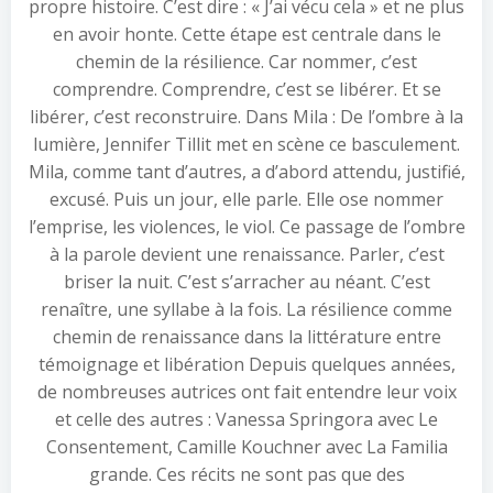
propre histoire. C’est dire : « J’ai vécu cela » et ne plus
en avoir honte. Cette étape est centrale dans le
chemin de la résilience. Car nommer, c’est
comprendre. Comprendre, c’est se libérer. Et se
libérer, c’est reconstruire. Dans Mila : De l’ombre à la
lumière, Jennifer Tillit met en scène ce basculement.
Mila, comme tant d’autres, a d’abord attendu, justifié,
excusé. Puis un jour, elle parle. Elle ose nommer
l’emprise, les violences, le viol. Ce passage de l’ombre
à la parole devient une renaissance. Parler, c’est
briser la nuit. C’est s’arracher au néant. C’est
renaître, une syllabe à la fois. La résilience comme
chemin de renaissance dans la littérature entre
témoignage et libération Depuis quelques années,
de nombreuses autrices ont fait entendre leur voix
et celle des autres : Vanessa Springora avec Le
Consentement, Camille Kouchner avec La Familia
grande. Ces récits ne sont pas que des