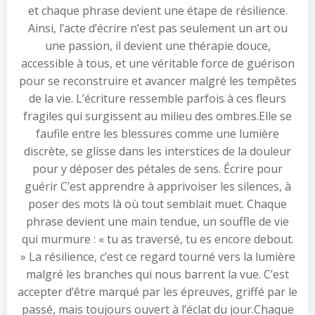
et chaque phrase devient une étape de résilience.
Ainsi, l’acte d’écrire n’est pas seulement un art ou
une passion, il devient une thérapie douce,
accessible à tous, et une véritable force de guérison
pour se reconstruire et avancer malgré les tempêtes
de la vie. L’écriture ressemble parfois à ces fleurs
fragiles qui surgissent au milieu des ombres.Elle se
faufile entre les blessures comme une lumière
discrète, se glisse dans les interstices de la douleur
pour y déposer des pétales de sens. Écrire pour
guérir C’est apprendre à apprivoiser les silences, à
poser des mots là où tout semblait muet. Chaque
phrase devient une main tendue, un souffle de vie
qui murmure : « tu as traversé, tu es encore debout.
» La résilience, c’est ce regard tourné vers la lumière
malgré les branches qui nous barrent la vue. C’est
accepter d’être marqué par les épreuves, griffé par le
passé, mais toujours ouvert à l’éclat du jour.Chaque