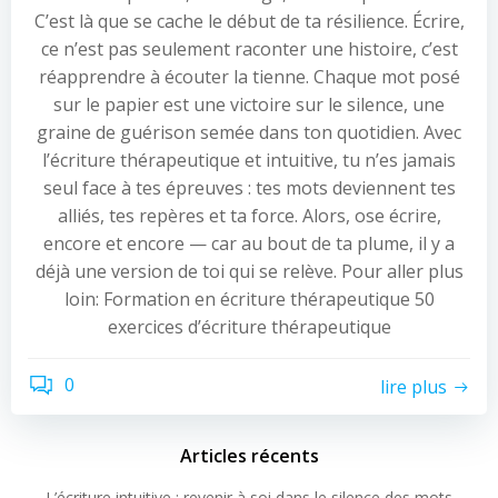
C’est là que se cache le début de ta résilience. Écrire,
ce n’est pas seulement raconter une histoire, c’est
réapprendre à écouter la tienne. Chaque mot posé
sur le papier est une victoire sur le silence, une
graine de guérison semée dans ton quotidien. Avec
l’écriture thérapeutique et intuitive, tu n’es jamais
seul face à tes épreuves : tes mots deviennent tes
alliés, tes repères et ta force. Alors, ose écrire,
encore et encore — car au bout de ta plume, il y a
déjà une version de toi qui se relève. Pour aller plus
loin: Formation en écriture thérapeutique 50
exercices d’écriture thérapeutique
0
lire plus
Articles récents
L’écriture intuitive : revenir à soi dans le silence des mots