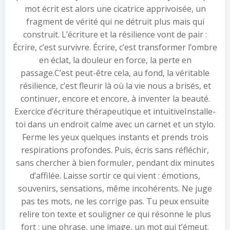
mot écrit est alors une cicatrice apprivoisée, un
fragment de vérité qui ne détruit plus mais qui
construit. L’écriture et la résilience vont de pair :
Écrire, c’est survivre. Écrire, c’est transformer l’ombre
en éclat, la douleur en force, la perte en
passage.C’est peut-être cela, au fond, la véritable
résilience, c’est fleurir là où la vie nous a brisés, et
continuer, encore et encore, à inventer la beauté.
Exercice d’écriture thérapeutique et intuitiveInstalle-
toi dans un endroit calme avec un carnet et un stylo.
Ferme les yeux quelques instants et prends trois
respirations profondes. Puis, écris sans réfléchir,
sans chercher à bien formuler, pendant dix minutes
d’affilée. Laisse sortir ce qui vient : émotions,
souvenirs, sensations, même incohérents. Ne juge
pas tes mots, ne les corrige pas. Tu peux ensuite
relire ton texte et souligner ce qui résonne le plus
fort : une phrase, une image, un mot qui t’émeut.