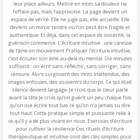
leur place ailleurs. Mettre en mots sa douleur ne
l’efface pas, mais l’apprivoise. La page devient un
espace de vérité. Elle ne juge pas, elle accueille. Elle
devient un miroir tendre où l’on peut être fragile et
authentique. Et déjà, dans cet espace de sincérité, la
guérison commence. L’écriture intuitive : une caresse
de l’âme en mouvement Pratiquer l’écriture intuitive,
c’est écouter son âme au-delà du mental. Dix minutes
suffisent : on écrit sans réfléchir, sans corriger, sans
censure. Alors surgissent des mots inattendus, des
images enfouies, des souvenirs du corps. Ce qui était
silence devient langage. Je crois que le cœur parle
avant la tête.Je crois qu’on guérit un peu chaque fois
qu’on ose écrire tout bas ce qu’on n’a jamais su dire
tout haut. Cette pratique simple et puissante relie à
ce qu’il y a de plus vivant en nous. Exercices d’écriture
pour cultiver la résilience Ces rituels d’écriture
thérapeutique et intuitive sont des clés simples pour