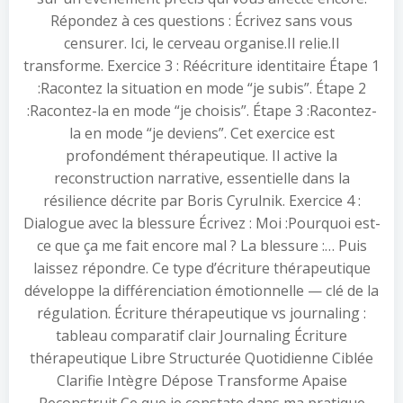
Répondez à ces questions : Écrivez sans vous
censurer. Ici, le cerveau organise.Il relie.Il
transforme. Exercice 3 : Réécriture identitaire Étape 1
:Racontez la situation en mode “je subis”. Étape 2
:Racontez-la en mode “je choisis”. Étape 3 :Racontez-
la en mode “je deviens”. Cet exercice est
profondément thérapeutique. Il active la
reconstruction narrative, essentielle dans la
résilience décrite par Boris Cyrulnik. Exercice 4 :
Dialogue avec la blessure Écrivez : Moi :Pourquoi est-
ce que ça me fait encore mal ? La blessure :… Puis
laissez répondre. Ce type d’écriture thérapeutique
développe la différenciation émotionnelle — clé de la
régulation. Écriture thérapeutique vs journaling :
tableau comparatif clair Journaling Écriture
thérapeutique Libre Structurée Quotidienne Ciblée
Clarifie Intègre Dépose Transforme Apaise