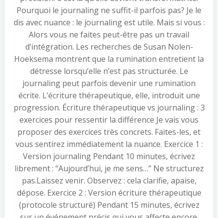
Pourquoi le journaling ne suffit-il parfois pas? Je le
dis avec nuance : le journaling est utile. Mais si vous :
Alors vous ne faites peut-être pas un travail
d’intégration. Les recherches de Susan Nolen-
Hoeksema montrent que la rumination entretient la
détresse lorsqu’elle n’est pas structurée. Le
journaling peut parfois devenir une rumination
écrite. L’écriture thérapeutique, elle, introduit une
progression. Écriture thérapeutique vs journaling : 3
exercices pour ressentir la différence Je vais vous
proposer des exercices très concrets. Faites-les, et
vous sentirez immédiatement la nuance. Exercice 1 :
Version journaling Pendant 10 minutes, écrivez
librement : “Aujourd’hui, je me sens…” Ne structurez
pas.Laissez venir. Observez : cela clarifie, apaise,
dépose. Exercice 2 : Version écriture thérapeutique
(protocole structuré) Pendant 15 minutes, écrivez
sur un événement précis qui vous affecte encore.