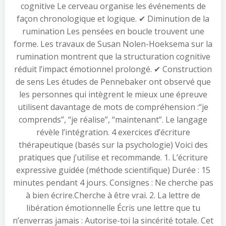
cognitive Le cerveau organise les événements de
façon chronologique et logique. ✔ Diminution de la
rumination Les pensées en boucle trouvent une
forme. Les travaux de Susan Nolen-Hoeksema sur la
rumination montrent que la structuration cognitive
réduit l’impact émotionnel prolongé. ✔ Construction
de sens Les études de Pennebaker ont observé que
les personnes qui intègrent le mieux une épreuve
utilisent davantage de mots de compréhension :“je
comprends”, “je réalise”, “maintenant”. Le langage
révèle l’intégration. 4 exercices d’écriture
thérapeutique (basés sur la psychologie) Voici des
pratiques que j’utilise et recommande. 1. L’écriture
expressive guidée (méthode scientifique) Durée : 15
minutes pendant 4 jours. Consignes : Ne cherche pas
à bien écrire.Cherche à être vrai. 2. La lettre de
libération émotionnelle Écris une lettre que tu
n’enverras jamais : Autorise-toi la sincérité totale. Cet