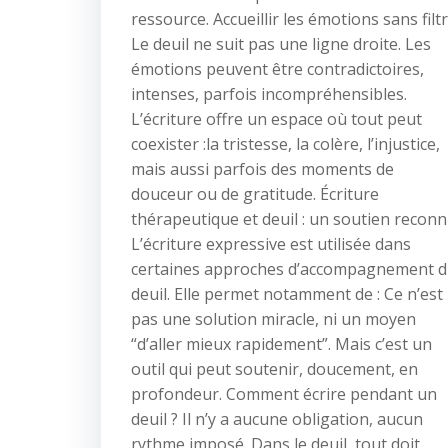
ressource. Accueillir les émotions sans filt
Le deuil ne suit pas une ligne droite. Les
émotions peuvent être contradictoires,
intenses, parfois incompréhensibles.
L’écriture offre un espace où tout peut
coexister :la tristesse, la colère, l’injustice,
mais aussi parfois des moments de
douceur ou de gratitude. Écriture
thérapeutique et deuil : un soutien recon
L’écriture expressive est utilisée dans
certaines approches d’accompagnement 
deuil. Elle permet notamment de : Ce n’est
pas une solution miracle, ni un moyen
“d’aller mieux rapidement”. Mais c’est un
outil qui peut soutenir, doucement, en
profondeur. Comment écrire pendant un
deuil ? Il n’y a aucune obligation, aucun
rythme imposé. Dans le deuil, tout doit