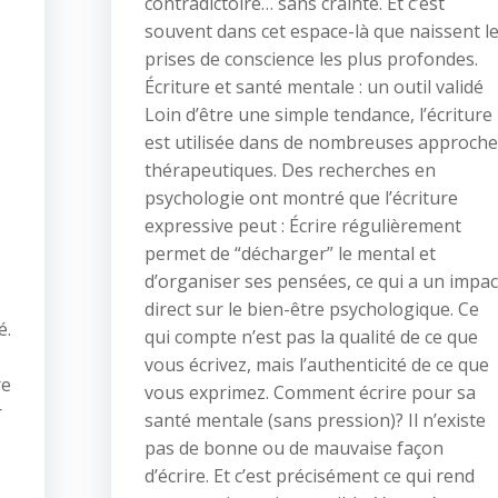
contradictoire… sans crainte. Et c’est
souvent dans cet espace-là que naissent l
prises de conscience les plus profondes.
Écriture et santé mentale : un outil validé
Loin d’être une simple tendance, l’écriture
est utilisée dans de nombreuses approch
thérapeutiques. Des recherches en
psychologie ont montré que l’écriture
expressive peut : Écrire régulièrement
permet de “décharger” le mental et
d’organiser ses pensées, ce qui a un impac
direct sur le bien-être psychologique. Ce
é.
qui compte n’est pas la qualité de ce que
vous écrivez, mais l’authenticité de ce que
re
vous exprimez. Comment écrire pour sa
r
santé mentale (sans pression)? Il n’existe
pas de bonne ou de mauvaise façon
d’écrire. Et c’est précisément ce qui rend