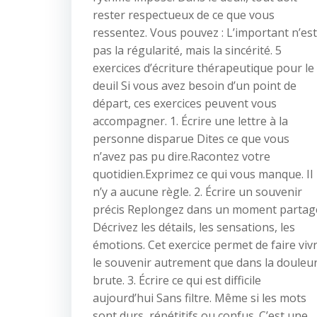
rester respectueux de ce que vous
ressentez. Vous pouvez : L’important n’est
pas la régularité, mais la sincérité. 5
exercices d’écriture thérapeutique pour le
deuil Si vous avez besoin d’un point de
départ, ces exercices peuvent vous
accompagner. 1. Écrire une lettre à la
personne disparue Dites ce que vous
n’avez pas pu dire.Racontez votre
quotidien.Exprimez ce qui vous manque. Il
n’y a aucune règle. 2. Écrire un souvenir
précis Replongez dans un moment partag
Décrivez les détails, les sensations, les
émotions. Cet exercice permet de faire viv
le souvenir autrement que dans la douleu
brute. 3. Écrire ce qui est difficile
aujourd’hui Sans filtre. Même si les mots
sont durs, répétitifs ou confus. C’est une