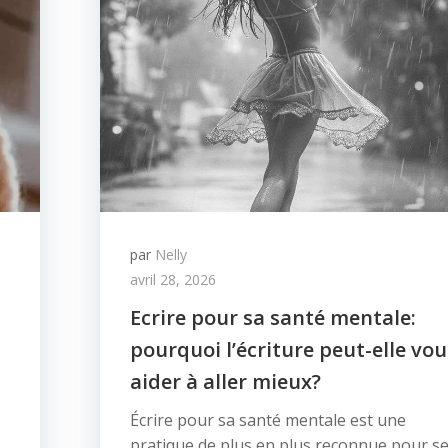
par
Nelly
avril 28, 2026
Ecrire pour sa santé mentale:
pourquoi l’écriture peut-elle vou
aider à aller mieux?
Écrire pour sa santé mentale est une
pratique de plus en plus reconnue pour s