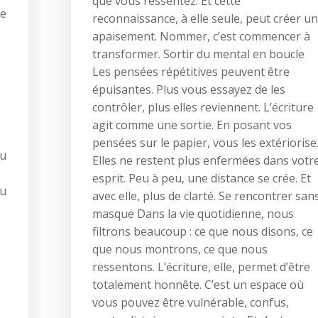
que vous ressentez. Et cette
re
reconnaissance, à elle seule, peut créer un
apaisement. Nommer, c’est commencer à
transformer. Sortir du mental en boucle
Les pensées répétitives peuvent être
épuisantes. Plus vous essayez de les
contrôler, plus elles reviennent. L’écriture
agit comme une sortie. En posant vos
pensées sur le papier, vous les extériorise
nu
Elles ne restent plus enfermées dans votr
esprit. Peu à peu, une distance se crée. Et
du
avec elle, plus de clarté. Se rencontrer san
masque Dans la vie quotidienne, nous
filtrons beaucoup : ce que nous disons, ce
que nous montrons, ce que nous
ressentons. L’écriture, elle, permet d’être
totalement honnête. C’est un espace où
vous pouvez être vulnérable, confus,