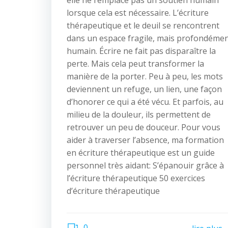
elle ne remplace pas un soutien humain
lorsque cela est nécessaire. L’écriture
thérapeutique et le deuil se rencontrent
dans un espace fragile, mais profondéme
humain. Écrire ne fait pas disparaître la
perte. Mais cela peut transformer la
manière de la porter. Peu à peu, les mots
deviennent un refuge, un lien, une façon
d’honorer ce qui a été vécu. Et parfois, au
milieu de la douleur, ils permettent de
retrouver un peu de douceur. Pour vous
aider à traverser l’absence, ma formation
en écriture thérapeutique est un guide
personnel très aidant: S’épanouir grâce à
l’écriture thérapeutique 50 exercices
d’écriture thérapeutique
0