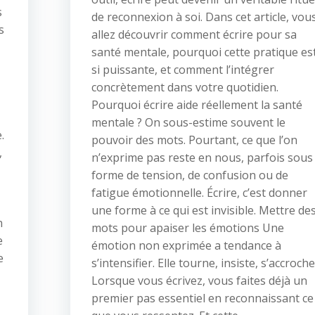
s
de reconnexion à soi. Dans cet article, vou
s
allez découvrir comment écrire pour sa
santé mentale, pourquoi cette pratique es
si puissante, et comment l’intégrer
concrètement dans votre quotidien.
Pourquoi écrire aide réellement la santé
mentale ? On sous-estime souvent le
.
pouvoir des mots. Pourtant, ce que l’on
,
n’exprime pas reste en nous, parfois sous
forme de tension, de confusion ou de
fatigue émotionnelle. Écrire, c’est donner
une forme à ce qui est invisible. Mettre de
n
mots pour apaiser les émotions Une
e
émotion non exprimée a tendance à
e
s’intensifier. Elle tourne, insiste, s’accroche
Lorsque vous écrivez, vous faites déjà un
premier pas essentiel en reconnaissant ce