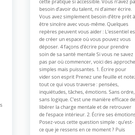
cette pratique si accessible. Vous n’avez p
besoin d’avoir du talent, ni d’aimer écrire.
Vous avez simplement besoin d’être prêt 
être sincère avec vous-même. Quelques
repères peuvent vous aider : L’essentiel es
de créer un espace où vous pouvez vous
déposer. 4 façons d’écrire pour prendre
soin de sa santé mentale Si vous ne savez
pas par où commencer, voici des approch
simples mais puissantes. 1. Écrire pour
vider son esprit Prenez une feuille et note
tout ce qui vous traverse : pensées,
inquiétudes, tâches, émotions. Sans ordre,
sans logique. C’est une manière efficace d
ès
libérer la charge mentale et de retrouver
de l’espace intérieur. 2. Écrire ses émotion
Posez-vous cette question simple : qu’est-
ce que je ressens en ce moment ? Puis