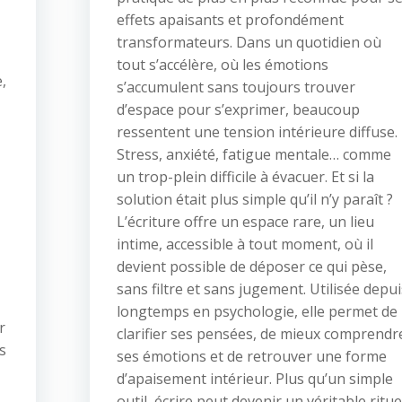
effets apaisants et profondément
transformateurs. Dans un quotidien où
tout s’accélère, où les émotions
,
s’accumulent sans toujours trouver
d’espace pour s’exprimer, beaucoup
ressentent une tension intérieure diffuse.
Stress, anxiété, fatigue mentale… comme
un trop-plein difficile à évacuer. Et si la
solution était plus simple qu’il n’y paraît ?
L’écriture offre un espace rare, un lieu
intime, accessible à tout moment, où il
devient possible de déposer ce qui pèse,
sans filtre et sans jugement. Utilisée depui
longtemps en psychologie, elle permet de
r
clarifier ses pensées, de mieux comprendr
s
ses émotions et de retrouver une forme
d’apaisement intérieur. Plus qu’un simple
outil, écrire peut devenir un véritable ritue