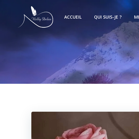
ACCUEIL
QUI SUIS-JE ?
M