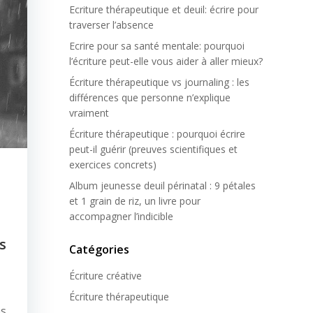
Ecriture thérapeutique et deuil: écrire pour
traverser l’absence
Ecrire pour sa santé mentale: pourquoi
l’écriture peut-elle vous aider à aller mieux?
Écriture thérapeutique vs journaling : les
différences que personne n’explique
vraiment
Écriture thérapeutique : pourquoi écrire
peut-il guérir (preuves scientifiques et
exercices concrets)
Album jeunesse deuil périnatal : 9 pétales
et 1 grain de riz, un livre pour
accompagner l’indicible
s
Catégories
Écriture créative
Écriture thérapeutique
es