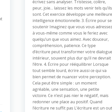
écrivez sans analyser. Tristesse, colère,
peur, joie… laissez les mots venir tels qu’ils
sont. Cet exercice développe une meilleur
nt
intelligence émotionnelle. 3. Écrire pour se
soutenir Imaginez que vous vous adresse
à vous-même comme vous le feriez avec
quelqu’un que vous aimez. Avec douceur,
compréhension, patience. Ce type
d’écriture peut transformer votre dialogu
intérieur, souvent plus dur qu’il ne devrait
l’être. 4. Écrire pour rééquilibrer Lorsque
tout semble lourd, écrire aussi ce qui va
bien permet de nuancer votre perception.
Cela peut être simple : un moment
agréable, une sensation, une petite
victoire. Ce n’est pas nier le négatif, mais
redonner une place au positif. Quand
l’écriture ne suffit pas L’écriture est un out