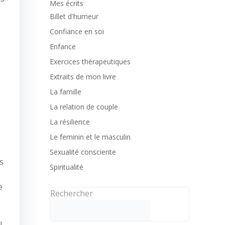
Mes écrits
Billet d'humeur
Confiance en soi
Enfance
Exercices thérapeutiques
Extraits de mon livre
La famille
La relation de couple
La résilience
Le feminin et le masculin
Sexualité consciente
s
Spiritualité
e
Rechercher
l