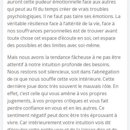
auront cette pudeur émotionnelle face aux autres
qui peut au fil du temps créer de vrais troubles
psychologiques. Il ne faut pas taire ses émotions. La
véritable résilience face à l’altérité de la vie, face à
nos souffrances personnelles est de trouver avant
toute chose cet espace d’écoute en soi, cet espace
des possibles et des limites avec soi-même.
Mais nous avons la tendance fâcheuse à ne pas être
attentif à notre intuition profonde des besoins.
Nous restons soit silencieux, soit dans l’abnégation
de ce que nous souffle cette voix intérieure. Cette
dernière joue donc très souvent le mauvais rôle. En
effet, c’est celle qui vous amène à vos propres
jugements, à vos propres critiques et vous fait
perdre confiance en vous et en les autres. Ce
sentiment négatif peut donc être très éprouvant à
vivre. Car intérieurement votre intuition vois dit
d’écouter cette petite voix et de la laisser dire et de