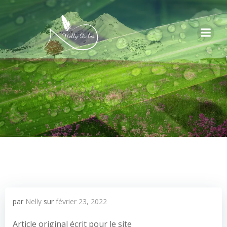
par
Nelly
sur
février 23, 2022
Article original écrit pour le site