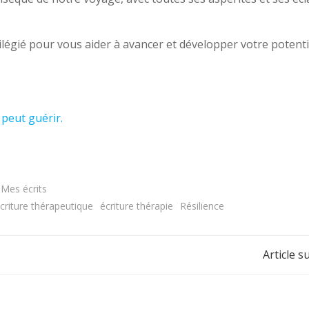
vilégié pour vous aider à avancer et développer votre potenti
 peut guérir.
Mes écrits
criture thérapeutique
écriture thérapie
Résilience
Article s