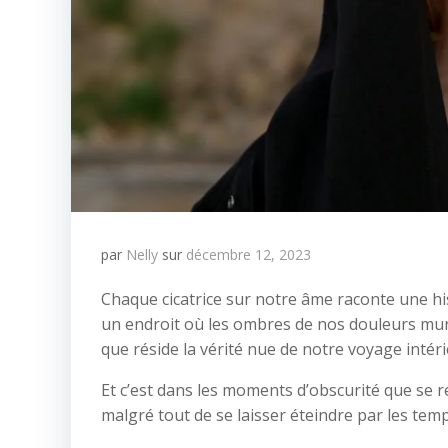
par
Nelly
sur
décembre 12, 2023
Chaque cicatrice sur notre âme raconte une hist
un endroit où les ombres de nos douleurs murmu
que réside la vérité nue de notre voyage intéri
Et c’est dans les moments d’obscurité que se ré
malgré tout de se laisser éteindre par les tem