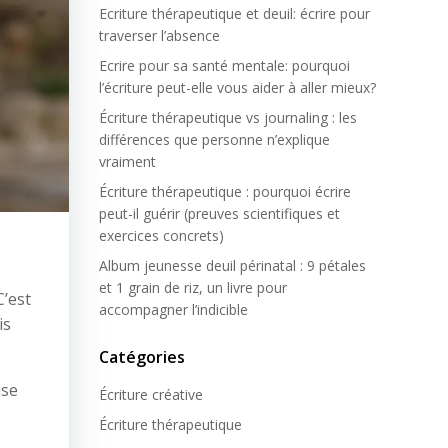
Ecriture thérapeutique et deuil: écrire pour
traverser l’absence
Ecrire pour sa santé mentale: pourquoi
l’écriture peut-elle vous aider à aller mieux?
Écriture thérapeutique vs journaling : les
différences que personne n’explique
vraiment
Écriture thérapeutique : pourquoi écrire
peut-il guérir (preuves scientifiques et
exercices concrets)
Album jeunesse deuil périnatal : 9 pétales
et 1 grain de riz, un livre pour
C’est
accompagner l’indicible
is
Catégories
use
Écriture créative
Écriture thérapeutique