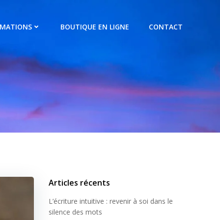
RMATIONS
BOUTIQUE EN LIGNE
CONTACT
Articles récents
L’écriture intuitive : revenir à soi dans le
silence des mots