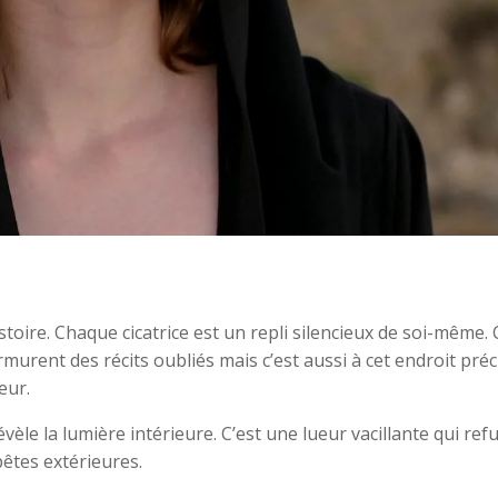
oire. Chaque cicatrice est un repli silencieux de soi-même. 
rent des récits oubliés mais c’est aussi à cet endroit préc
eur.
vèle la lumière intérieure. C’est une lueur vacillante qui ref
pêtes extérieures.