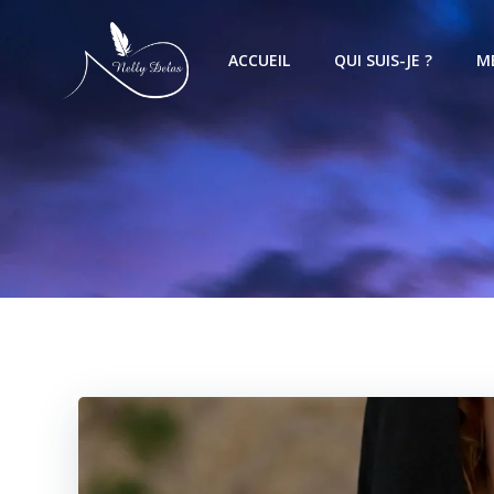
ACCUEIL
QUI SUIS-JE ?
M