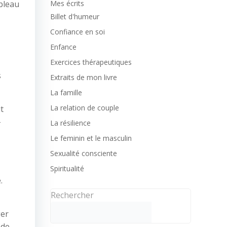
ableau
Mes écrits
Billet d'humeur
Confiance en soi
Enfance
Exercices thérapeutiques
s
Extraits de mon livre
La famille
La relation de couple
t
-
La résilience
Le feminin et le masculin
Sexualité consciente
Spiritualité
.
Rechercher
ger
 de