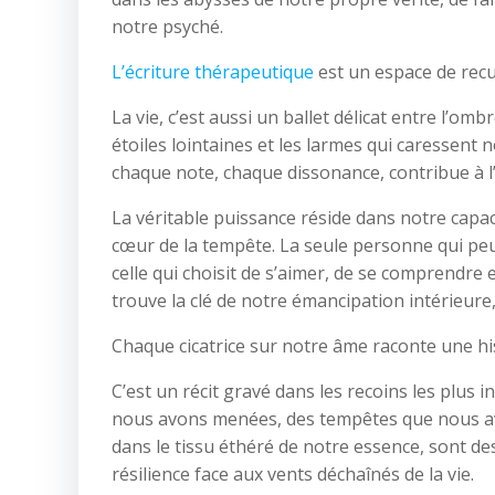
notre psyché.
L’écriture thérapeutique
est un espace de recu
La vie, c’est aussi un ballet délicat entre l’om
étoiles lointaines et les larmes qui caressent
chaque note, chaque dissonance, contribue à l
La véritable puissance réside dans notre capac
cœur de la tempête. La seule personne qui pe
celle qui choisit de s’aimer, de se comprendre
trouve la clé de notre émancipation intérieure, 
Chaque cicatrice sur notre âme raconte une his
C’est un récit gravé dans les recoins les plus 
nous avons menées, des tempêtes que nous avo
dans le tissu éthéré de notre essence, sont d
résilience face aux vents déchaînés de la vie.