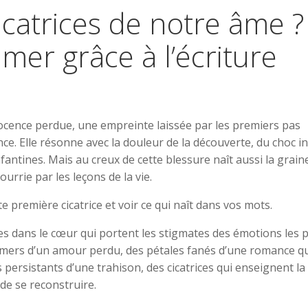
icatrices de notre âme ?
er grâce à l’écriture
nocence perdue, une empreinte laissée par les premiers pas
ce. Elle résonne avec la douleur de la découverte, du choc ini
enfantines. Mais au creux de cette blessure naît aussi la grain
rrie par les leçons de la vie.
 première cicatrice et voir ce qui naît dans vos mots.
res dans le cœur qui portent les stigmates des émotions les 
amers d’un amour perdu, des pétales fanés d’une romance qu
persistants d’une trahison, des cicatrices qui enseignent la
de se reconstruire.