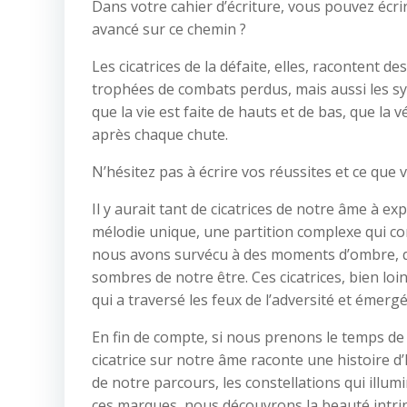
Dans votre cahier d’écriture, vous pouvez écr
avancé sur ce chemin ?
Les cicatrices de la défaite, elles, racontent de
trophées de combats perdus, mais aussi les s
que la vie est faite de hauts et de bas, que la
après chaque chute.
N’hésitez pas à écrire vos réussites et ce que
Il y aurait tant de cicatrices de notre âme à ex
mélodie unique, une partition complexe qui c
nous avons survécu à des moments d’ombre, qu
sombres de notre être. Ces cicatrices, bien loi
qui a traversé les feux de l’adversité et émergé
En fin de compte, si nous prenons le temps d
cicatrice sur notre âme raconte une histoire d
de notre parcours, les constellations qui illum
ces marques, nous découvrons la beauté intrin