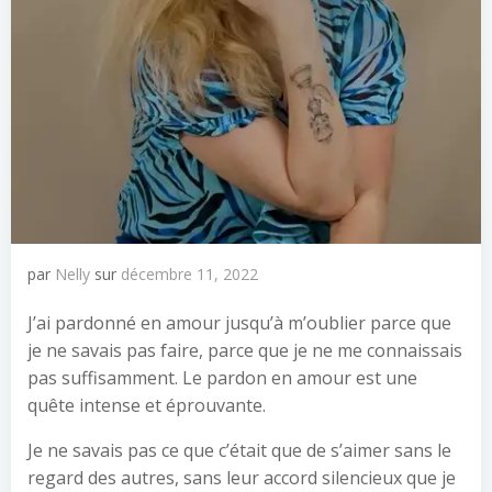
par
Nelly
sur
décembre 11, 2022
J’ai pardonné en amour jusqu’à m’oublier parce que
je ne savais pas faire, parce que je ne me connaissais
pas suffisamment. Le pardon en amour est une
quête intense et éprouvante.
Je ne savais pas ce que c’était que de s’aimer sans le
regard des autres, sans leur accord silencieux que je