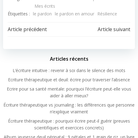
Mes écrits
Étiquettes :
le pardon
le pardon en amour
Résilience
Article précédent
Article suivant
Articles récents
L’écriture intuitive : revenir à soi dans le silence des mots
Ecriture thérapeutique et deuil: écrire pour traverser l’absence
Ecrire pour sa santé mentale: pourquoi l’écriture peut-elle vous
aider à aller mieux?
Écriture thérapeutique vs journaling : les différences que personne
n’explique vraiment
Écriture thérapeutique : pourquoi écrire peut-il guérir (preuves
scientifiques et exercices concrets)
Album jeunesse deuil périnatal : 9 pétales et 1 grain de riz, un livre