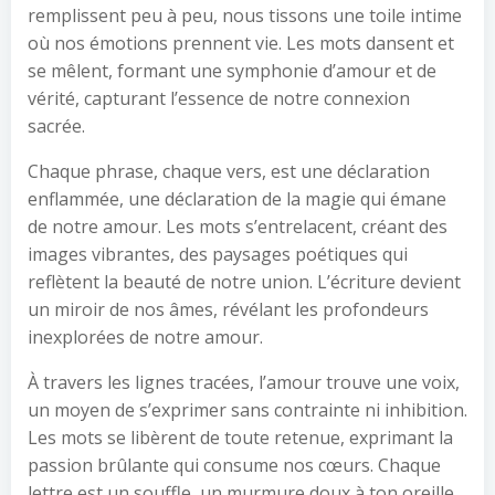
remplissent peu à peu, nous tissons une toile intime
où nos émotions prennent vie. Les mots dansent et
se mêlent, formant une symphonie d’amour et de
vérité, capturant l’essence de notre connexion
sacrée.
Chaque phrase, chaque vers, est une déclaration
enflammée, une déclaration de la magie qui émane
de notre amour. Les mots s’entrelacent, créant des
images vibrantes, des paysages poétiques qui
reflètent la beauté de notre union. L’écriture devient
un miroir de nos âmes, révélant les profondeurs
inexplorées de notre amour.
À travers les lignes tracées, l’amour trouve une voix,
un moyen de s’exprimer sans contrainte ni inhibition.
Les mots se libèrent de toute retenue, exprimant la
passion brûlante qui consume nos cœurs. Chaque
lettre est un souffle, un murmure doux à ton oreille,