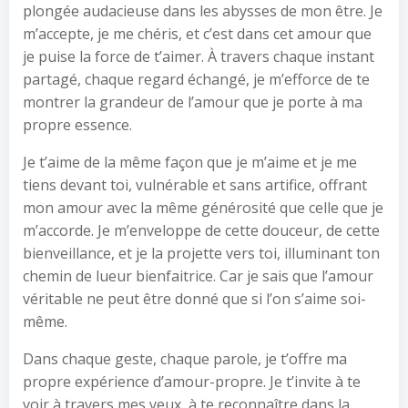
plongée audacieuse dans les abysses de mon être. Je
m’accepte, je me chéris, et c’est dans cet amour que
je puise la force de t’aimer. À travers chaque instant
partagé, chaque regard échangé, je m’efforce de te
montrer la grandeur de l’amour que je porte à ma
propre essence.
Je t’aime de la même façon que je m’aime et je me
tiens devant toi, vulnérable et sans artifice, offrant
mon amour avec la même générosité que celle que je
m’accorde. Je m’enveloppe de cette douceur, de cette
bienveillance, et je la projette vers toi, illuminant ton
chemin de lueur bienfaitrice. Car je sais que l’amour
véritable ne peut être donné que si l’on s’aime soi-
même.
Dans chaque geste, chaque parole, je t’offre ma
propre expérience d’amour-propre. Je t’invite à te
voir à travers mes yeux, à te reconnaître dans la