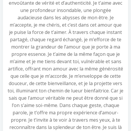
envoûtante de vérité et d’authenticité. Je t’aime avec
une profondeur insondable, une plongée
audacieuse dans les abysses de mon être. Je
m’accepte, je me chéris, et c’est dans cet amour que
je puise la force de t’aimer. À travers chaque instant
partagé, chaque regard échangé, je m’efforce de te
montrer la grandeur de l’amour que je porte à ma
propre essence. Je t’aime de la même façon que je
m’aime et je me tiens devant toi, vulnérable et sans
artifice, offrant mon amour avec la même générosité
que celle que je m’accorde. Je m’enveloppe de cette
douceur, de cette bienveillance, et je la projette vers
toi, illuminant ton chemin de lueur bienfaitrice. Car je
sais que l’amour véritable ne peut être donné que si
l’on s’aime soi-même. Dans chaque geste, chaque
parole, je t’offre ma propre expérience d’amour-
propre. Je t’invite à te voir à travers mes yeux, à te
reconnaître dans la splendeur de ton être. Je suis là