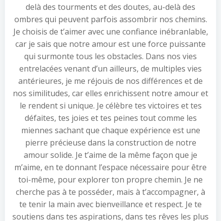
delà des tourments et des doutes, au-delà des
ombres qui peuvent parfois assombrir nos chemins.
Je choisis de t’aimer avec une confiance inébranlable,
car je sais que notre amour est une force puissante
qui surmonte tous les obstacles. Dans nos vies
entrelacées venant d’un ailleurs, de multiples vies
antérieures, je me réjouis de nos différences et de
nos similitudes, car elles enrichissent notre amour et
le rendent si unique. Je célèbre tes victoires et tes
défaites, tes joies et tes peines tout comme les
miennes sachant que chaque expérience est une
pierre précieuse dans la construction de notre
amour solide. Je t’aime de la même façon que je
m’aime, en te donnant l’espace nécessaire pour être
toi-même, pour explorer ton propre chemin. Je ne
cherche pas à te posséder, mais à t’accompagner, à
te tenir la main avec bienveillance et respect. Je te
soutiens dans tes aspirations, dans tes rêves les plus