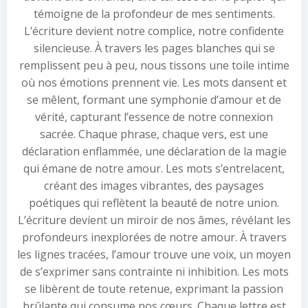
témoigne de la profondeur de mes sentiments.
L’écriture devient notre complice, notre confidente
silencieuse. À travers les pages blanches qui se
remplissent peu à peu, nous tissons une toile intime
où nos émotions prennent vie. Les mots dansent et
se mêlent, formant une symphonie d’amour et de
vérité, capturant l’essence de notre connexion
sacrée. Chaque phrase, chaque vers, est une
déclaration enflammée, une déclaration de la magie
qui émane de notre amour. Les mots s’entrelacent,
créant des images vibrantes, des paysages
poétiques qui reflètent la beauté de notre union.
L’écriture devient un miroir de nos âmes, révélant les
profondeurs inexplorées de notre amour. À travers
les lignes tracées, l’amour trouve une voix, un moyen
de s’exprimer sans contrainte ni inhibition. Les mots
se libèrent de toute retenue, exprimant la passion
brûlante qui consume nos cœurs. Chaque lettre est