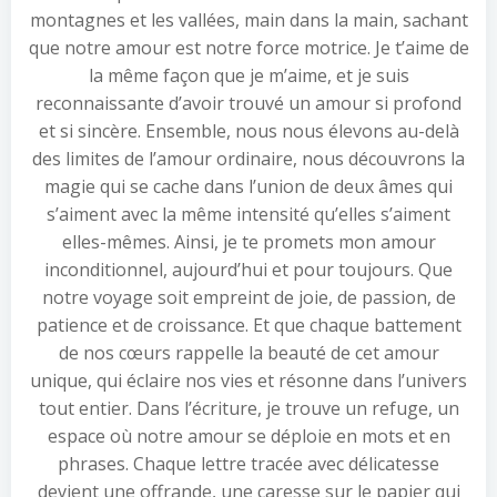
montagnes et les vallées, main dans la main, sachant
que notre amour est notre force motrice. Je t’aime de
la même façon que je m’aime, et je suis
reconnaissante d’avoir trouvé un amour si profond
et si sincère. Ensemble, nous nous élevons au-delà
des limites de l’amour ordinaire, nous découvrons la
magie qui se cache dans l’union de deux âmes qui
s’aiment avec la même intensité qu’elles s’aiment
elles-mêmes. Ainsi, je te promets mon amour
inconditionnel, aujourd’hui et pour toujours. Que
notre voyage soit empreint de joie, de passion, de
patience et de croissance. Et que chaque battement
de nos cœurs rappelle la beauté de cet amour
unique, qui éclaire nos vies et résonne dans l’univers
tout entier. Dans l’écriture, je trouve un refuge, un
espace où notre amour se déploie en mots et en
phrases. Chaque lettre tracée avec délicatesse
devient une offrande, une caresse sur le papier qui